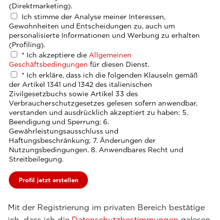
(Direktmarketing).
Ich stimme der Analyse meiner Interessen,
Gewohnheiten und Entscheidungen zu, auch um
personalisierte Informationen und Werbung zu erhalten
(Profiling).
*
Ich akzeptiere die
Allgemeinen
Geschäftsbedingungen
für diesen Dienst.
*
Ich erkläre, dass ich die folgenden Klauseln gemäß
der Artikel 1341 und 1342 des italienischen
Zivilgesetzbuchs sowie Artikel 33 des
Verbraucherschutzgesetzes gelesen sofern anwendbar,
verstanden und ausdrücklich akzeptiert zu haben: 5.
Beendigung und Sperrung; 6.
Gewährleistungsausschluss und
Haftungsbeschränkung; 7. Änderungen der
Nutzungsbedingungen. 8. Anwendbares Recht und
Streitbeilegung.
Mit der Registrierung im privaten Bereich bestätige
ich, dass ich die
Datenschutzbestimmungen
gelesen