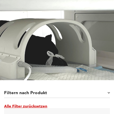
Filtern nach Produkt
Alle Filter zurücksetzen
O-scan VET
(30)
Magnifico Vet
(49)