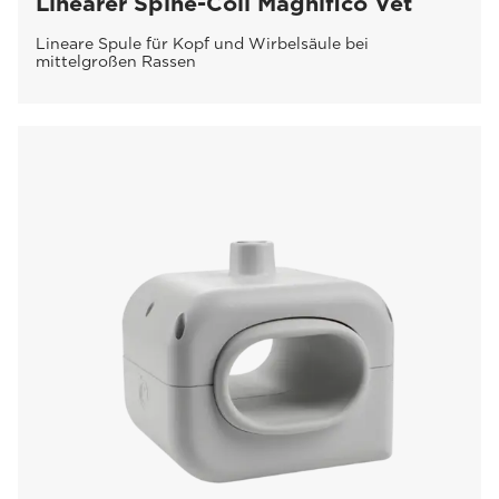
Linearer Spine-Coil Magnifico Vet
Lineare Spule für Kopf und Wirbelsäule bei
mittelgroßen Rassen