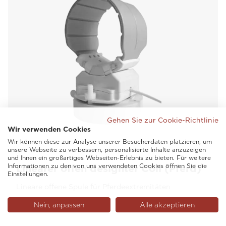
Gehen Sie zur Cookie-Richtlinie
Wir verwenden Cookies
Wir können diese zur Analyse unserer Besucherdaten platzieren, um
unsere Webseite zu verbessern, personalisierte Inhalte anzuzeigen
und Ihnen ein großartiges Webseiten-Erlebnis zu bieten. Für weitere
Informationen zu den von uns verwendeten Cookies öffnen Sie die
Linearer offen designter Coil (Pferd)
Einstellungen.
Lineare offene Spule für Pferdeextremitäten
Nein, anpassen
Alle akzeptieren