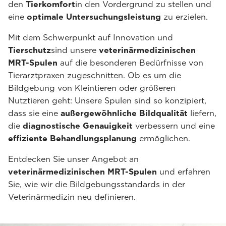
den
Tierkomfort
in den Vordergrund zu stellen und
eine
optimale Untersuchungsleistung
zu erzielen.
Mit dem Schwerpunkt auf Innovation und
Tierschutz
sind unsere
veterinärmedizinischen
MRT-Spulen
auf die besonderen Bedürfnisse von
Tierarztpraxen zugeschnitten. Ob es um die
Bildgebung von Kleintieren oder größeren
Nutztieren geht: Unsere Spulen sind so konzipiert,
dass sie eine
außergewöhnliche Bildqualität
liefern,
die
diagnostische Genauigkeit
verbessern und eine
effiziente Behandlungsplanung
ermöglichen.
Entdecken Sie unser Angebot an
veterinärmedizinischen MRT-Spulen
und erfahren
Sie, wie wir die Bildgebungsstandards in der
Veterinärmedizin neu definieren.