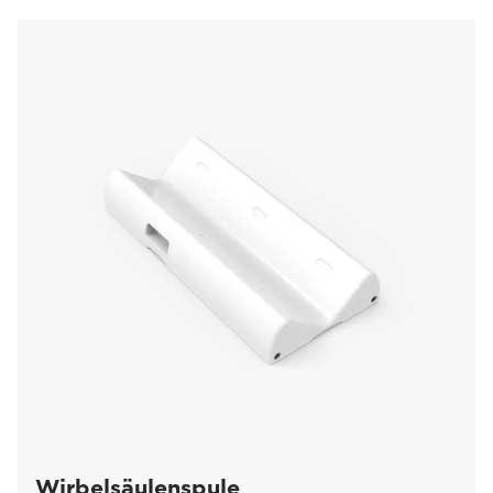
Wirbelsäulenspule