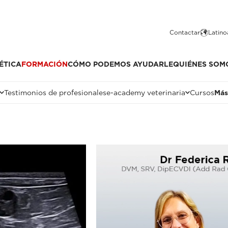
Contactar
Latino
ÉTICA
FORMACIÓN
CÓMO PODEMOS AYUDARLE
QUIÉNES SOM
Testimonios de profesionales
e-academy veterinaria
Cursos
Más