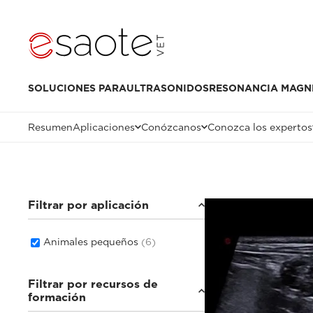
SOLUCIONES PARA
ULTRASONIDOS
RESONANCIA MAGN
Resumen
Aplicaciones
Conózcanos
Conozca los expertos
Filtrar por aplicación
Animales pequeños
(6)
Filtrar por recursos de
formación