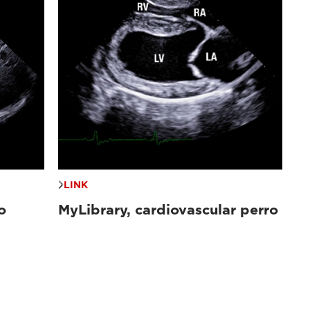
LINK
o
MyLibrary, cardiovascular perro