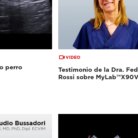
VIDEO
o perro
Testimonio de la Dra. Fed
Rossi sobre MyLab™X90