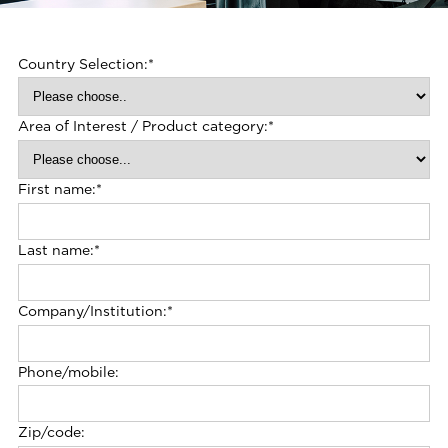
Country Selection:
*
Area of Interest / Product category:
*
First name:
*
Last name:
*
Company/Institution:
*
Phone/mobile:
Zip/code: