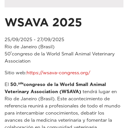
WSAVA 2025
25/09/2025 - 27/09/2025
Río de Janeiro (Brasil)
º
50
congreso de la World Small Animal Veterinary
Association
Sitio web:
https://wsava-congress.org/
de
El
50.º
congreso de la World Small Animal
Veterinary Association (WSAVA)
tendrá lugar en
Río de Janeiro (Brasil). Este acontecimiento de
referencia reunirá a profesionales de todo el mundo
para intercambiar conocimientos, debatir los
avances de la medicina veterinaria y fomentar la
colaboración en la comunidad veterinaria