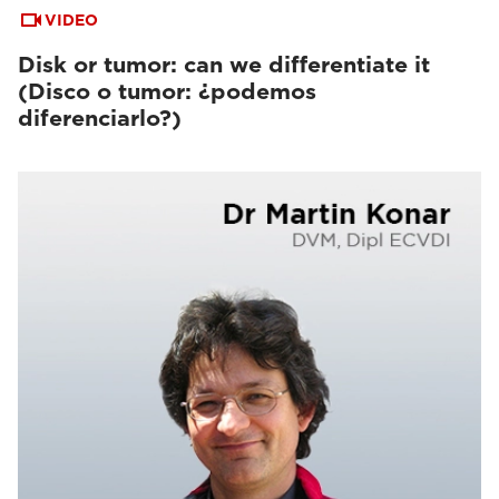
VIDEO
Disk or tumor: can we differentiate it
(Disco o tumor: ¿podemos
diferenciarlo?)