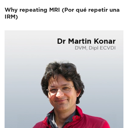
Why repeating MRI (Por qué repetir una
IRM)