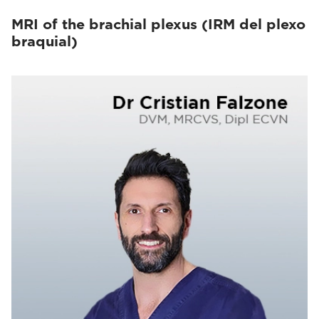
MRI of the brachial plexus (IRM del plexo
braquial)