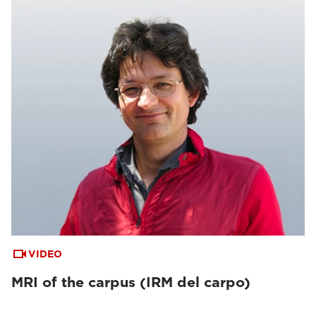
VIDEO
MRI of the carpus (IRM del carpo)