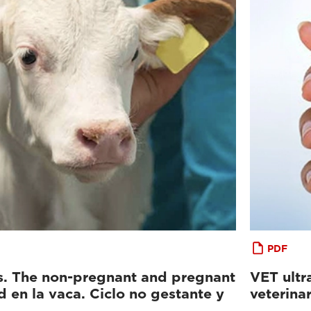
PDF
ws. The non-pregnant and pregnant
VET ultr
ad en la vaca. Ciclo no gestante y
veterinar