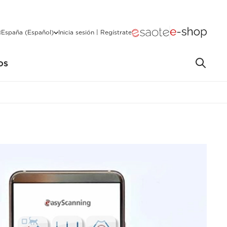
España (Español)
Inicia sesión | Regístrate
OS