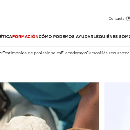
Contactar
ÉTICA
FORMACIÓN
CÓMO PODEMOS AYUDARLE
QUIÉNES SOM
Testimonios de profesionales
E-academy
Cursos
Más recursos