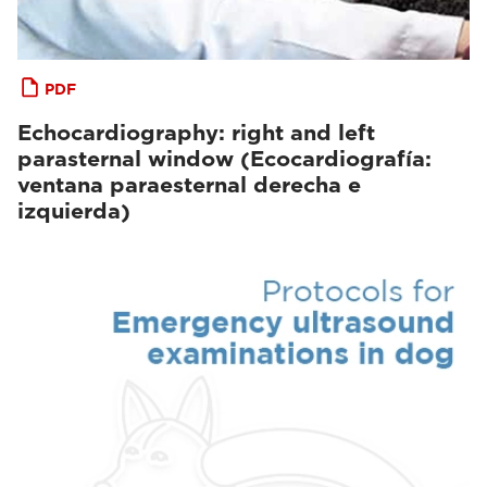
PDF
Echocardiography: right and left
parasternal window (Ecocardiografía:
ventana paraesternal derecha e
izquierda)