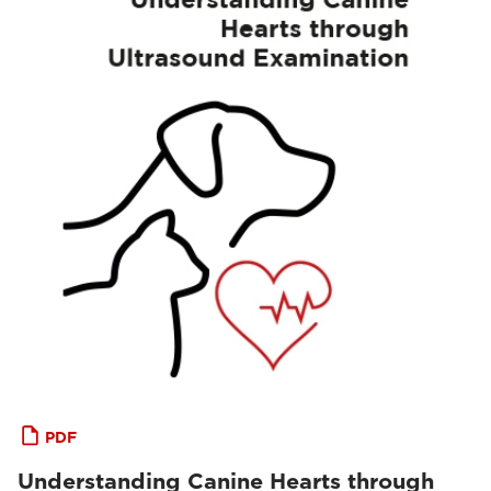
PDF
Understanding Canine Hearts through