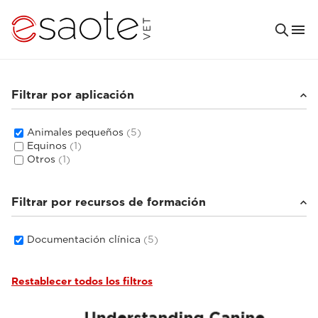
Filtrar por aplicación
Animales pequeños
(5)
Equinos
(1)
Otros
(1)
Filtrar por recursos de formación
Documentación clínica
(5)
Restablecer todos los filtros