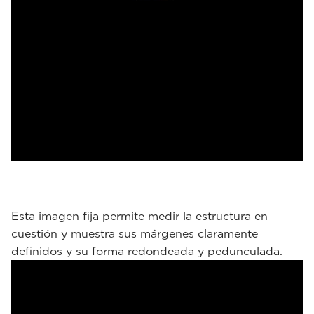
Esta imagen fija permite medir la estructura en
cuestión y muestra sus márgenes claramente
definidos y su forma redondeada y pedunculada.