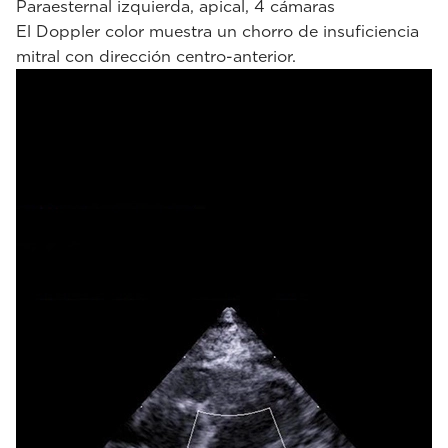
Paraesternal izquierda, apical, 4 cámaras
El Doppler color muestra un chorro de insuficiencia
mitral con dirección centro-anterior.