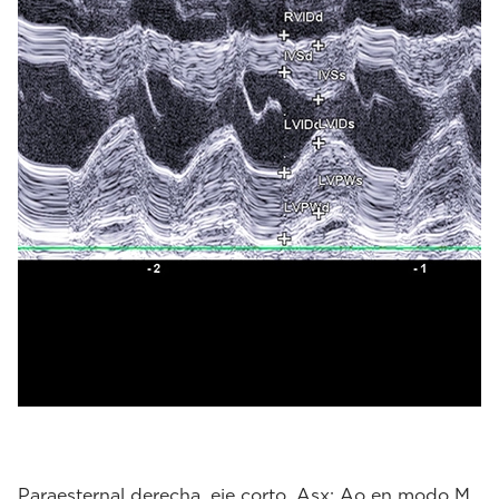
Paraesternal derecha, eje corto, Asx: Ao en modo M