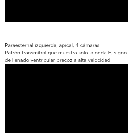
Paraesternal izquierda, apical, 4 cámaras
Patrón transmitral que muestra solo la onda E, signo
de llenado ventricular precoz a alta velocidad.