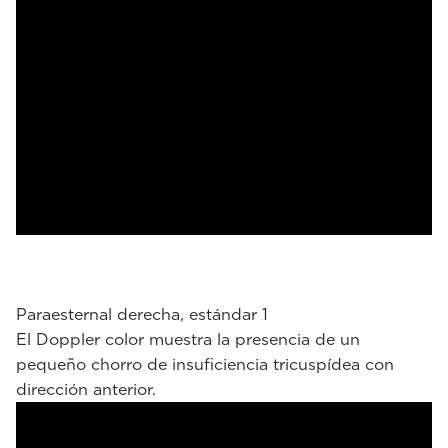
Paraesternal derecha, estándar 1
El Doppler color muestra la presencia de un
pequeño chorro de insuficiencia tricuspídea con
dirección anterior.