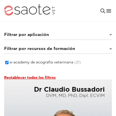
Filtrar por aplicación
Filtrar por recursos de formación
Animales pequeños
(20)
Equinos
(1)
e-academy de ecografía veterinaria
(21)
Restablecer todos los filtros