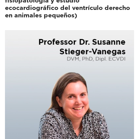
fisiopatología y estudio
ecocardiográfico del ventrículo derecho
en animales pequeños)