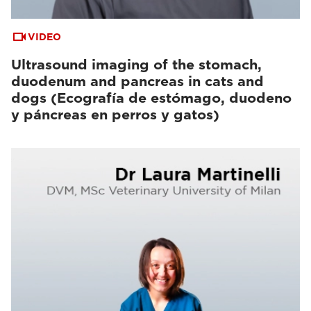
VIDEO
Ultrasound imaging of the stomach,
duodenum and pancreas in cats and
dogs (Ecografía de estómago, duodeno
y páncreas en perros y gatos)