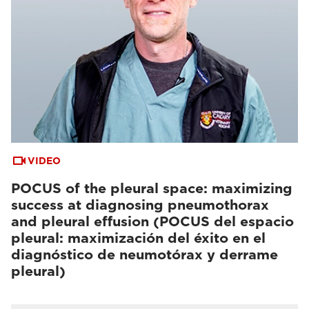
VIDEO
POCUS of the pleural space: maximizing
success at diagnosing pneumothorax
and pleural effusion (POCUS del espacio
pleural: maximización del éxito en el
diagnóstico de neumotórax y derrame
pleural)