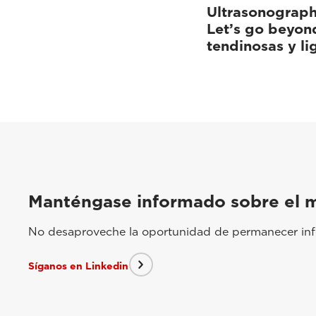
Ultrasonographi
Let’s go beyond
tendinosas y l
Manténgase informado sobre el 
No desaproveche la oportunidad de permanecer info
Síganos en Linkedin