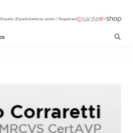
España (Español)
Inicia sesión | Regístrate
OS