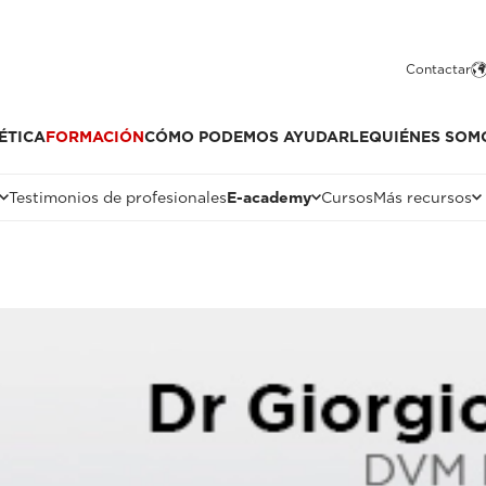
Contactar
ÉTICA
FORMACIÓN
CÓMO PODEMOS AYUDARLE
QUIÉNES SOM
Testimonios de profesionales
E-academy
Cursos
Más recursos