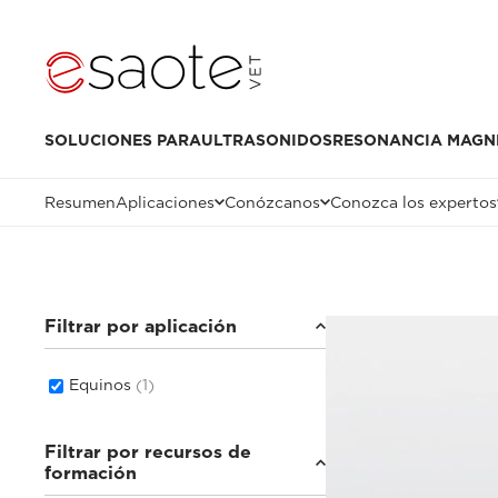
SOLUCIONES PARA
ULTRASONIDOS
RESONANCIA MAGN
Resumen
Aplicaciones
Conózcanos
Conozca los expertos
Filtrar por aplicación
Equinos
(1)
Filtrar por recursos de
formación