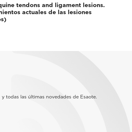
quine tendons and ligament lesions.
ientos actuales de las lesiones
os)
 y todas las últimas novedades de Esaote.