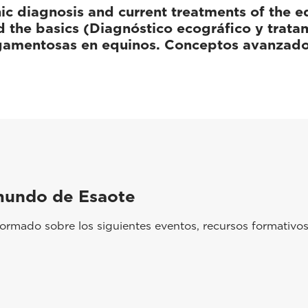
c diagnosis and current treatments of the e
 the basics (Diagnóstico ecográfico y tratam
igamentosas en equinos. Conceptos avanzad
mundo de Esaote
rmado sobre los siguientes eventos, recursos formativos