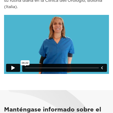
su rutina diaria en la Clinica dell'Orologio, Bolonia
(Italia).
Manténgase informado sobre el