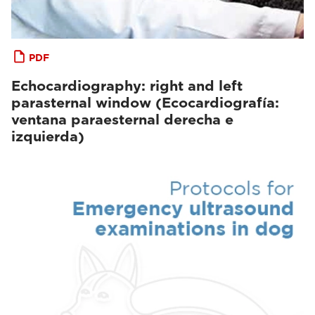
PDF
Echocardiography: right and left
parasternal window (Ecocardiografía:
ventana paraesternal derecha e
izquierda)