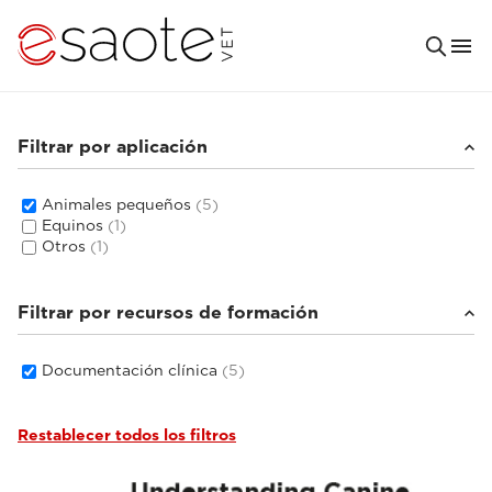
Filtrar por aplicación
Animales pequeños
(5)
Equinos
(1)
Otros
(1)
Filtrar por recursos de formación
Documentación clínica
(5)
Restablecer todos los filtros