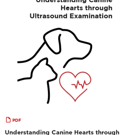
PDF
Understanding Canine Hearts through