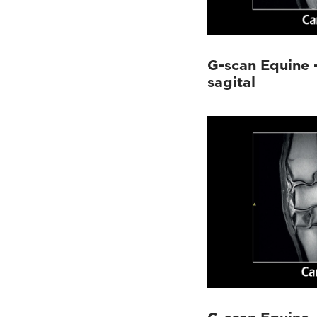
G-scan Equine 
sagital