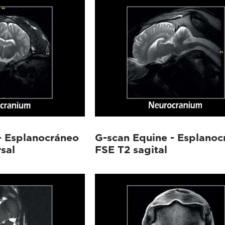
- Esplanocráneo
G-scan Equine - Esplanoc
sal
FSE T2 sagital