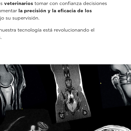
os
veterinarios
tomar con confianza decisiones
aumentar
la precisión y la eficacia de los
o su supervisión.
uestra tecnología está revolucionando el
.