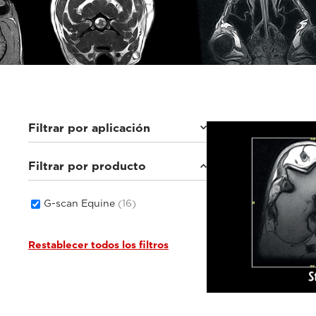
Filtrar por aplicación
Filtrar por producto
Equinos
(16)
G-scan Equine
(16)
Restablecer todos los filtros