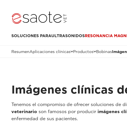
SOLUCIONES PARA
ULTRASONIDOS
RESONANCIA MAGN
Resumen
Aplicaciones clínicas
Productos
Bobinas
Imágene
Imágenes clínicas d
Tenemos el compromiso de ofrecer soluciones de dia
veterinario
son famosos por producir
imágenes clí
enfermedad de sus pacientes.