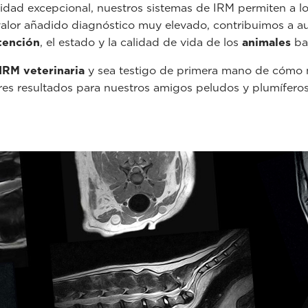
lidad excepcional, nuestros sistemas de IRM permiten a l
alor añadido diagnóstico muy elevado, contribuimos a 
tención
, el estado y la calidad de vida de los
animales
baj
IRM veterinaria
y sea testigo de primera mano de cómo n
ores resultados para nuestros amigos peludos y plumíferos