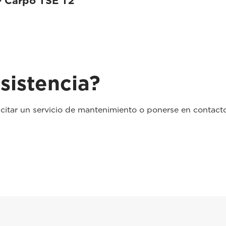
- Carpo TSE T2
sistencia?
icitar un servicio de mantenimiento o ponerse en contact