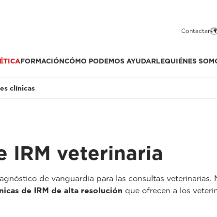
Contactar
ÉTICA
FORMACIÓN
CÓMO PODEMOS AYUDARLE
QUIÉNES SOM
s clínicas
e IRM veterinaria
gnóstico de vanguardia para las consultas veterinarias.
nicas de IRM de alta resolución
que ofrecen a los veterin