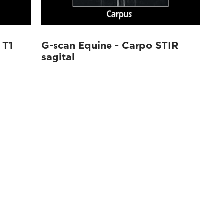
 T1
G-scan Equine - Carpo STIR
sagital