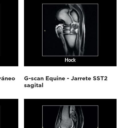
ráneo
G-scan Equine - Jarrete SST2
sagital