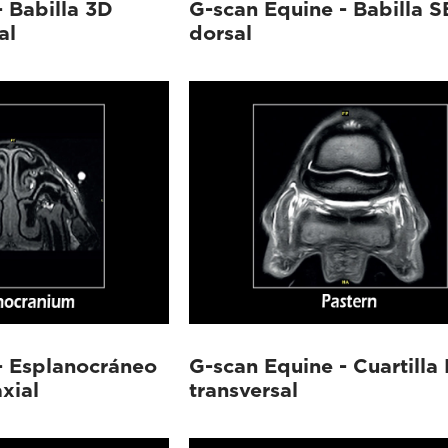
 Babilla 3D
G-scan Equine - Babilla 
al
dorsal
- Esplanocráneo
G-scan Equine - Cuartilla
xial
transversal