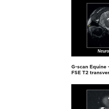
G-scan Equine 
FSE T2 transver