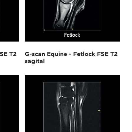
FSE T2
G-scan Equine - Fetlock FSE T2
sagital