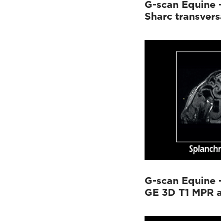
G-scan Equine -
Sharc transvers
G-scan Equine 
GE 3D T1 MPR a