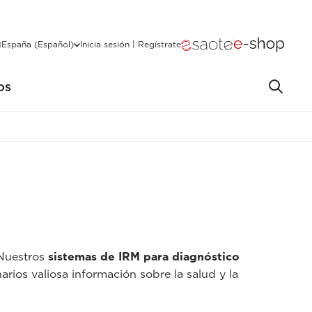
España (Español)
Inicia sesión | Regístrate
OS
 Nuestros
sistemas de IRM para diagnóstico
arios valiosa información sobre la salud y la