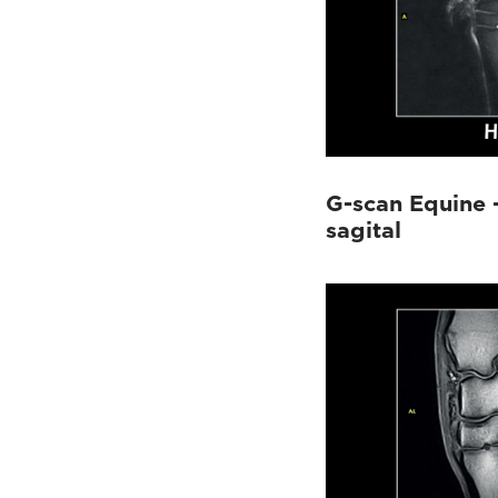
G-scan Equine 
sagital