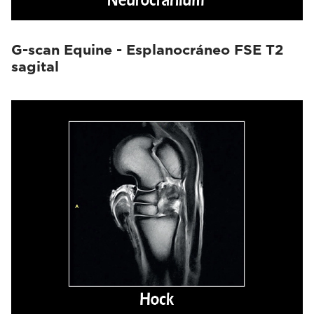
G-scan Equine - Esplanocráneo FSE T2
sagital