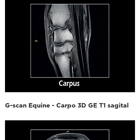
G-scan Equine - Carpo 3D GE T1 sagital