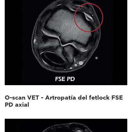
O-scan VET - Artropatía del fetlock FSE
PD axial