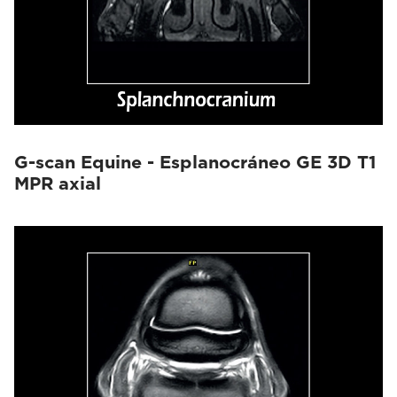
G-scan Equine - Esplanocráneo GE 3D T1
MPR axial