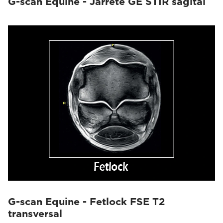
G-scan Equine - Jarrete GE STIR sagital
G-scan Equine - Fetlock FSE T2
transversal