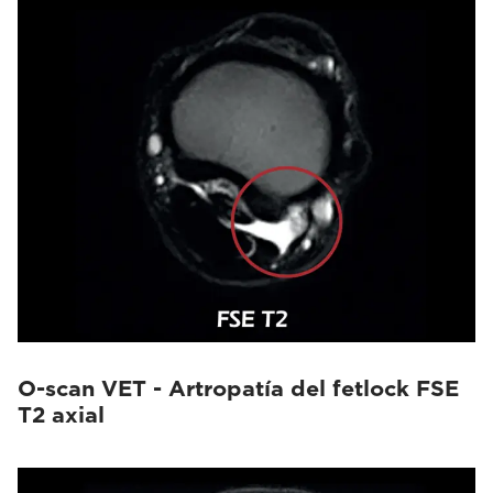
O-scan VET - Artropatía del fetlock FSE
T2 axial