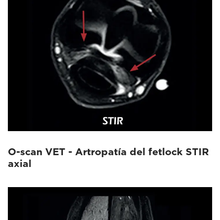
O-scan VET - Artropatía del fetlock STIR
axial