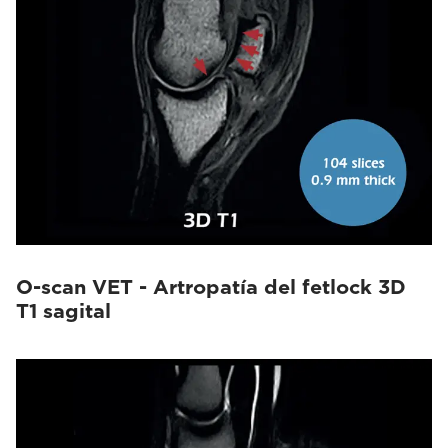
O-scan VET - Artropatía del fetlock 3D
T1 sagital