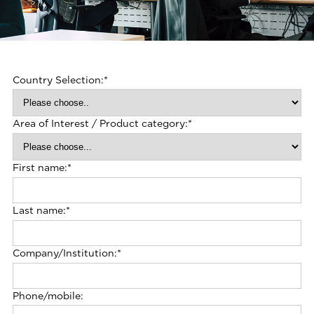
Country Selection:
*
Area of Interest / Product category:
*
First name:
*
Last name:
*
Company/Institution:
*
Phone/mobile: