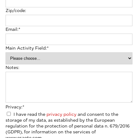
Zip/code:
Email:
*
Main Activity Field:
*
Notes:
Privacy:
*
I have read the
privacy policy
and consent to the
storage of my data, as established by the European
regulation for the protection of personal data n. 679/2016
(GDPR), for information on the services of
www.esaote.com