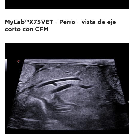
MyLab™X75VET - Perro - vista de eje
corto con CFM