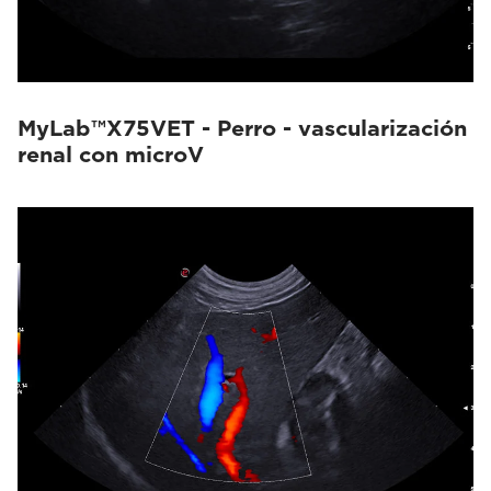
MyLab™X75VET - Perro - vascularización
renal con microV