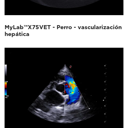
MyLab™X75VET - Perro - vascularización
hepática