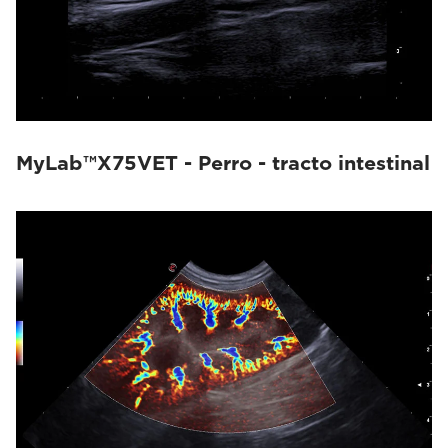
MyLab™X75VET - Perro - tracto intestinal