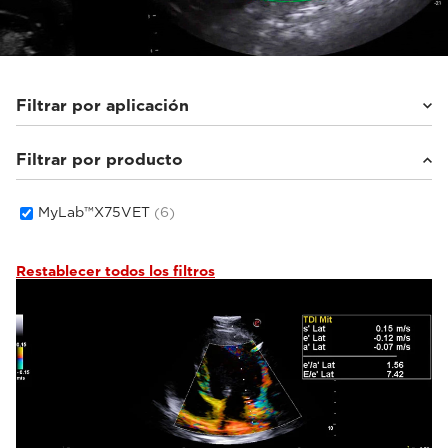
Filtrar por aplicación
Filtrar por producto
Animales pequeños
(6)
MyLab™X75VET
(6)
Restablecer todos los filtros