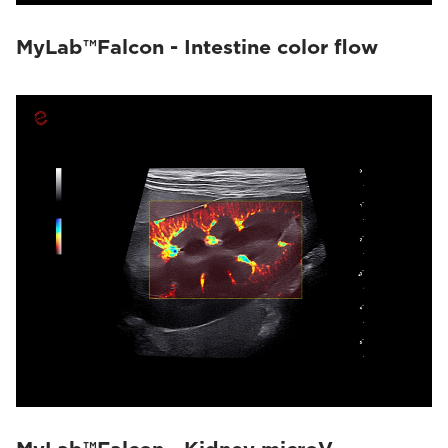
MyLab™Falcon - Intestine color flow