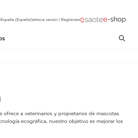
España (Español)
Inicia sesión | Regístrate
OS
a
e ofrece a veterinarios y propietarios de mascotas
cnología ecográfica, nuestro objetivo es mejorar los