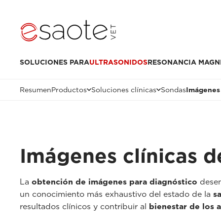
SOLUCIONES PARA
ULTRASONIDOS
RESONANCIA MAGN
Resumen
Productos
Soluciones clínicas
Sondas
Imágenes 
Imágenes clínicas d
La
obtención de imágenes para diagnóstico
desem
un conocimiento más exhaustivo del estado de la
s
resultados clínicos y contribuir al
bienestar de los 