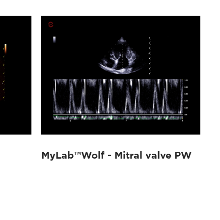
MyLab™Wolf - Mitral valve PW