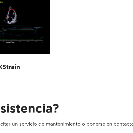
XStrain
sistencia?
icitar un servicio de mantenimiento o ponerse en contact