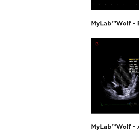
MyLab™Wolf - 
MyLab™Wolf - 