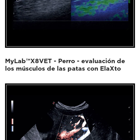
MyLab™X8VET - Perro - evaluación de
los músculos de las patas con ElaXto