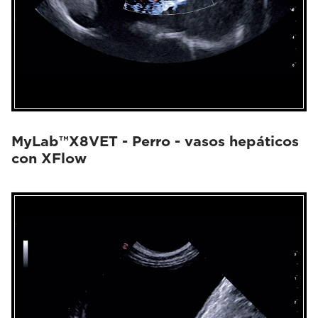
MyLab™X8VET - Perro - vasos hepáticos
con XFlow