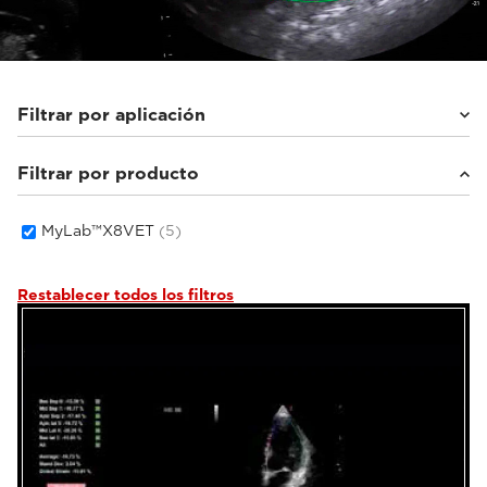
Filtrar por aplicación
Filtrar por producto
Animales pequeños
(5)
MyLab™X8VET
(5)
Restablecer todos los filtros