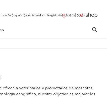
España (Español)
Inicia sesión | Regístrate
OS
a
e ofrece a veterinarios y propietarios de mascotas
cnología ecográfica, nuestro objetivo es mejorar los