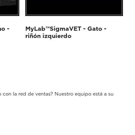
o -
MyLab™SigmaVET - Gato -
riñón izquierdo
o con la red de ventas? Nuestro equipo está a su