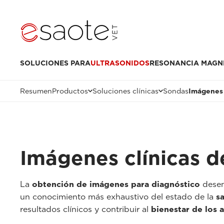
SOLUCIONES PARA
ULTRASONIDOS
RESONANCIA MAGN
Resumen
Productos
Soluciones clínicas
Sondas
Imágenes 
Imágenes clínicas d
La
obtención de imágenes para diagnóstico
desem
un conocimiento más exhaustivo del estado de la
s
resultados clínicos y contribuir al
bienestar de los 