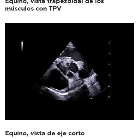
Equino, vista trapezoidal de los
músculos con TPV
Equino, vista de eje corto