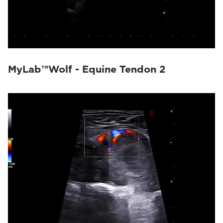
MyLab™Wolf - Equine Tendon 2