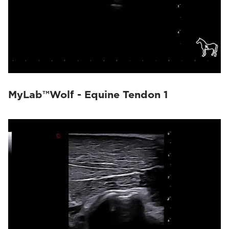
MyLab™Wolf - Equine Tendon 1