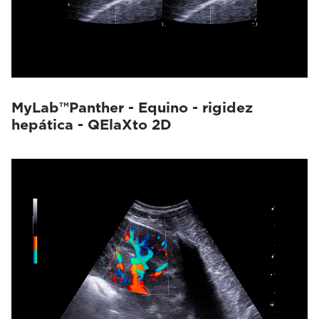
MyLab™Panther - Equino - rigidez
hepática - QElaXto 2D