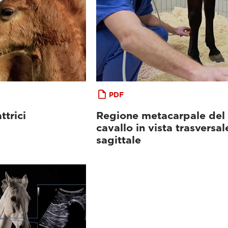
PDF
ttrici
Regione metacarpale del
cavallo in vista trasversal
sagittale