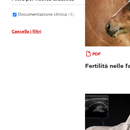
Documentazione clinica
(4)
Cancella i filtri
PDF
Fertilità nelle fa