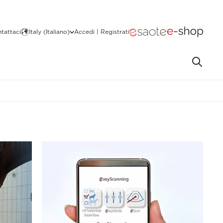
tattaci
Italy (Italiano)
Accedi | Registrati