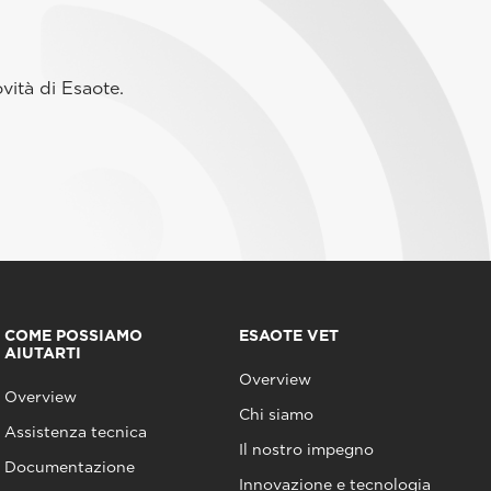
vità di Esaote.
COME POSSIAMO
ESAOTE VET
AIUTARTI
Overview
Overview
Chi siamo
Assistenza tecnica
Il nostro impegno
Documentazione
Innovazione e tecnologia