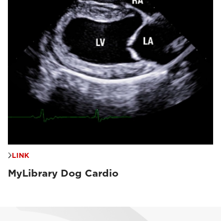
LINK
MyLibrary Dog Cardio