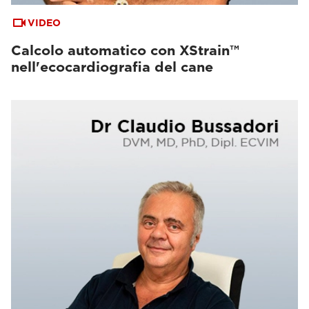
VIDEO
Calcolo automatico con XStrain™
nell'ecocardiografia del cane