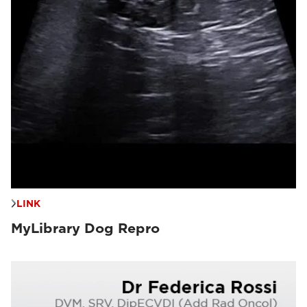
LINK
MyLibrary Dog Repro