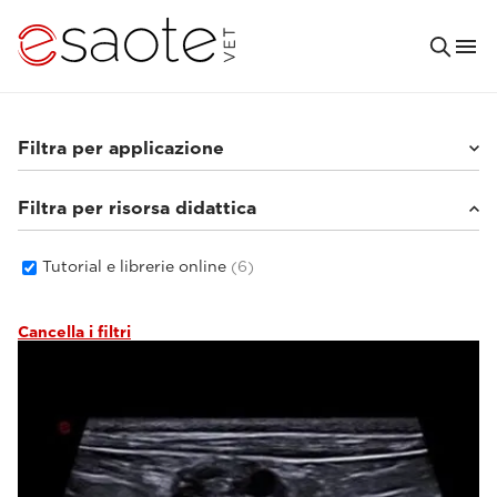
Filtra per applicazione
Filtra per risorsa didattica
Piccoli animali
(6)
Tutorial e librerie online
(6)
Cancella i filtri