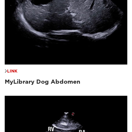
LINK
MyLibrary Dog Abdomen