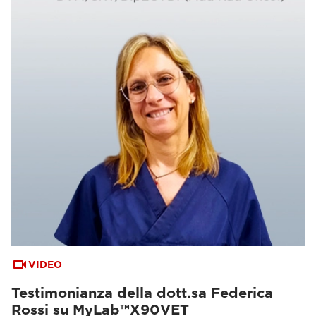
VIDEO
Testimonianza della dott.sa Federica
Rossi su MyLab™X90VET