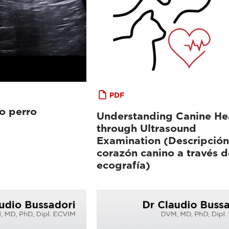
PDF
o perro
Understanding Canine He
through Ultrasound
Examination (Descripción
corazón canino a través d
ecografía)