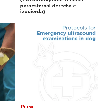
paraesternal derecha e
izquierda)
PDF