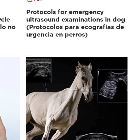
-
Protocols for emergency
cle
ultrasound examinations in dog
clo no
(Protocolos para ecografías de
urgencia en perros)