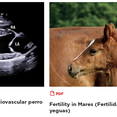
PDF
iovascular perro
Fertility in Mares (Fertili
yeguas)