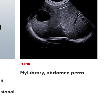
LINK
MyLibrary, abdomen perro
in
sional