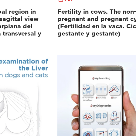
al region in
Fertility in cows. The non
sagittal view
pregnant and pregnant cy
rpiana del
(Fertilidad en la vaca. Ci
 transversal y
gestante y gestante)