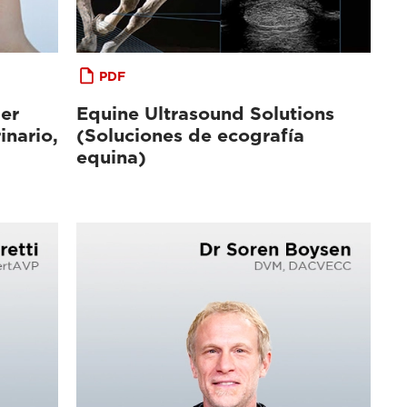
PDF
er
Equine Ultrasound Solutions
inario,
(Soluciones de ecografía
equina)