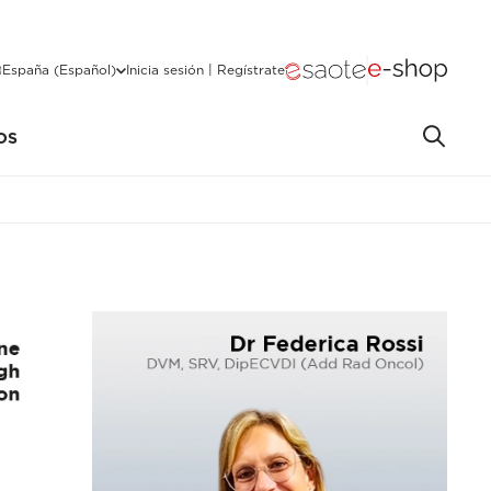
España (Español)
Inicia sesión | Regístrate
OS