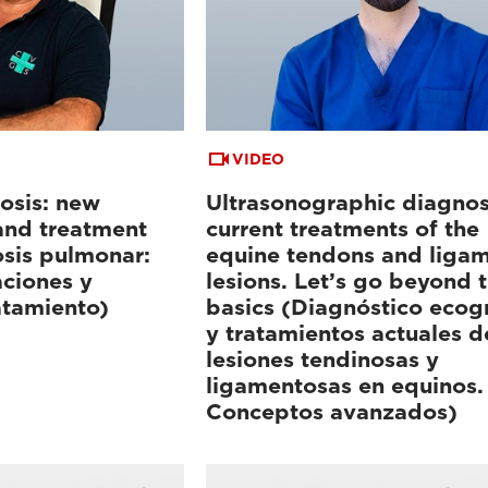
VIDEO
osis: new
Ultrasonographic diagnos
 and treatment
current treatments of the
osis pulmonar:
equine tendons and liga
aciones y
lesions. Let’s go beyond 
atamiento)
basics (Diagnóstico ecog
y tratamientos actuales d
lesiones tendinosas y
ligamentosas en equinos.
Conceptos avanzados)