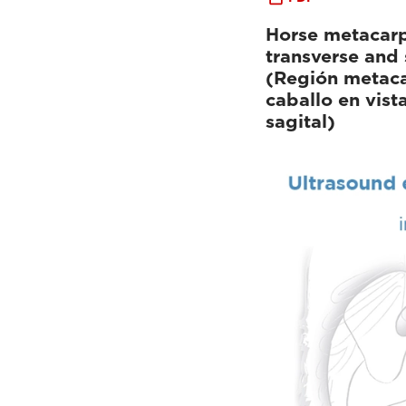
Horse metacarp
transverse and 
(Región metaca
caballo en vista
sagital)