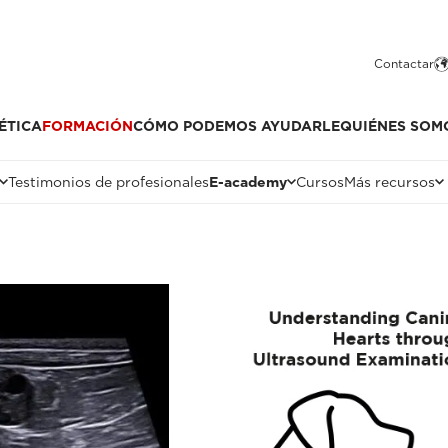
Contactar
ÉTICA
FORMACIÓN
CÓMO PODEMOS AYUDARLE
QUIÉNES SOM
Testimonios de profesionales
E-academy
Cursos
Más recursos