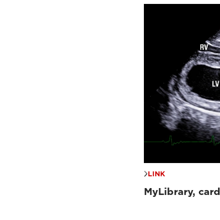
LINK
MyLibrary, card