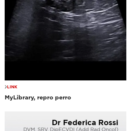
LINK
MyLibrary, repro perro