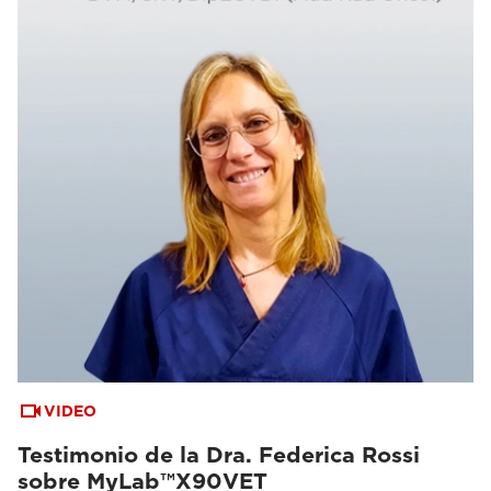
VIDEO
Testimonio de la Dra. Federica Rossi
sobre MyLab™X90VET