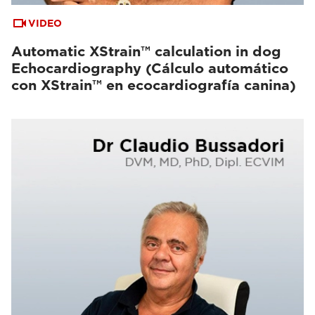
VIDEO
Automatic XStrain™ calculation in dog
Echocardiography (Cálculo automático
con XStrain™ en ecocardiografía canina)