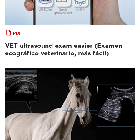
PDF
VET ultrasound exam easier (Examen
ecográfico veterinario, más fácil)