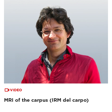
VIDEO
MRI of the carpus (IRM del carpo)