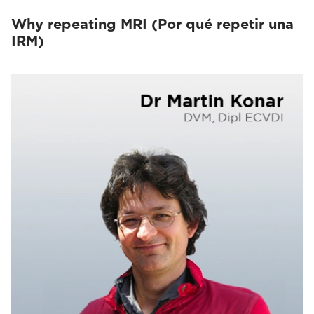
Why repeating MRI (Por qué repetir una
IRM)