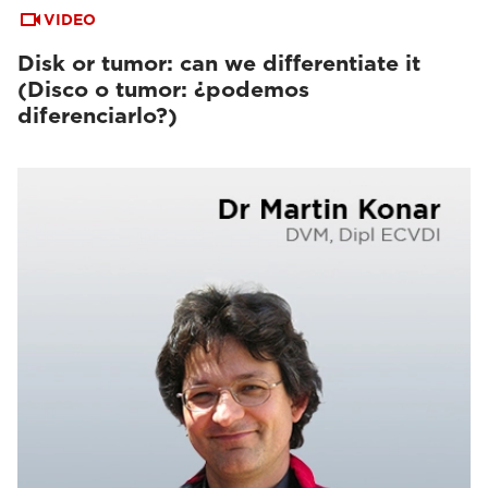
VIDEO
Disk or tumor: can we differentiate it
(Disco o tumor: ¿podemos
diferenciarlo?)