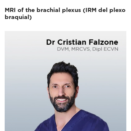
MRI of the brachial plexus (IRM del plexo
braquial)