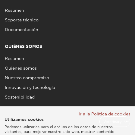
Resumen
Soporte técnico
Documentación
QUIÉNES SOMOS
Resumen
Quiénes somos
Nuestro compromiso
Innovación y tecnología
Sostenibilidad
Ir a la Política de cookies
Utilizamos cookies
Podemos utilizarlas para el análisis de los datos de nuestros
visitantes, para mejorar nuestro sitio web, mostrar contenido