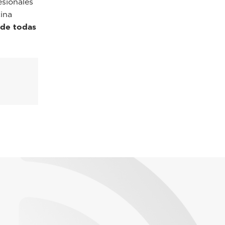
sionales
ina
 de todas