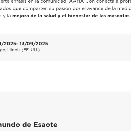
erte énfasis en la comunidad, AAHA Con conecta a profe
zados que comparten su pasión por el avance de la medic
a y la
mejora de la salud y el bienestar de las mascotas
9/2025
- 13/09/2025
o, Illinois (EE. UU.)
mundo de Esaote