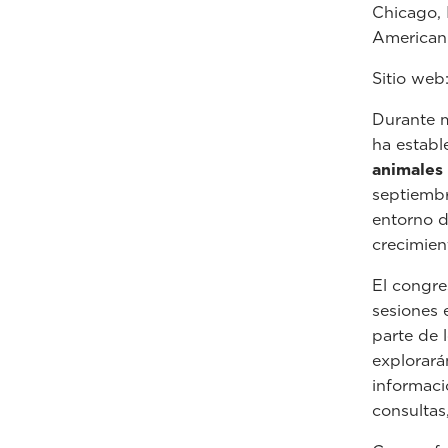
Chicago, I
American 
Sitio web
Durante m
ha establ
animales
septiembr
entorno d
crecimien
El congre
sesiones 
parte de 
explorará
informaci
consultas