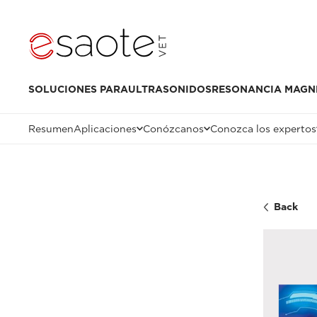
SOLUCIONES PARA
ULTRASONIDOS
RESONANCIA MAGN
Resumen
Aplicaciones
Conózcanos
Conozca los expertos
Back