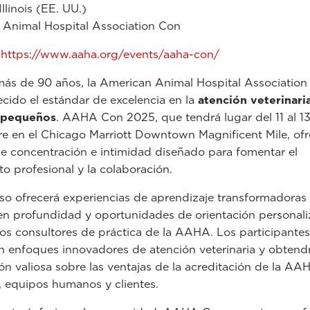
llinois (EE. UU.)
Animal Hospital Association Con
:
https://www.aaha.org/events/aaha-con/
ás de 90 años, la American Animal Hospital Associatio
ecido el estándar de excelencia en la
atención veterinari
 pequeños
. AAHA Con 2025, que tendrá lugar del 11 al 1
e en el Chicago Marriott Downtown Magnificent Mile, of
e concentración e intimidad diseñado para fomentar el
to profesional y la colaboración.
so ofrecerá experiencias de aprendizaje transformadoras
en profundidad y oportunidades de orientación personal
los consultores de práctica de la AAHA. Los participantes
n enfoques innovadores de atención veterinaria y obtend
ón valiosa sobre las ventajas de la acreditación de la AA
, equipos humanos y clientes.