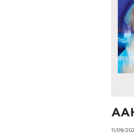
AA
11/09/20