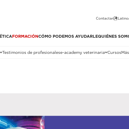
Contactar
Latino
ÉTICA
FORMACIÓN
CÓMO PODEMOS AYUDARLE
QUIÉNES SOM
Testimonios de profesionales
e-academy veterinaria
Cursos
Más