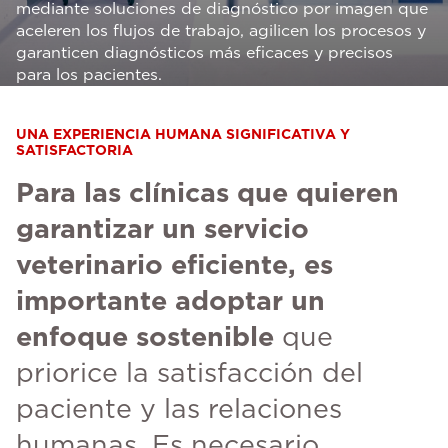
mediante soluciones de diagnóstico por imagen que
aceleren los flujos de trabajo, agilicen los procesos y
garanticen diagnósticos más eficaces y precisos
para los pacientes.
UNA EXPERIENCIA HUMANA SIGNIFICATIVA Y
SATISFACTORIA
Para las clínicas que quieren
garantizar un servicio
veterinario eficiente, es
importante adoptar un
enfoque sostenible
que
priorice la satisfacción del
paciente y las relaciones
humanas. Es necesario