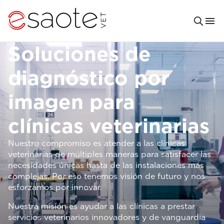
Soluciones de
diagnóstico por
imagen para
clínicas veterinarias
Nuestro compromiso es atender a las clínicas
veterinarias de múltiples maneras para satisfacer las
necesidades únicas hasta de las instalaciones más
complejas. Por eso tenemos visión de futuro y nos
esforzamos por innovar.
Nuestra misión es ayudar a las clínicas a prestar
servicios veterinarios innovadores y de vanguardia