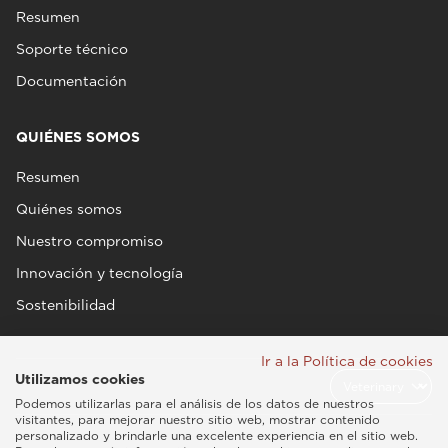
Resumen
Soporte técnico
Documentación
QUIÉNES SOMOS
Resumen
Quiénes somos
Nuestro compromiso
Innovación y tecnología
Sostenibilidad
Ir a la Política de cookies
Utilizamos cookies
Podemos utilizarlas para el análisis de los datos de nuestros
visitantes, para mejorar nuestro sitio web, mostrar contenido
personalizado y brindarle una excelente experiencia en el sitio web.