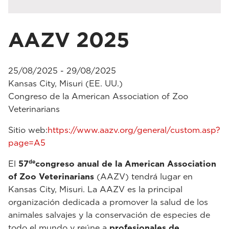
AAZV 2025
25/08/2025 - 29/08/2025
Kansas City, Misuri (EE. UU.)
Congreso de la American Association of Zoo
Veterinarians
Sitio web:
https://www.aazv.org/general/custom.asp?
page=A5
de
El
57
congreso anual de la American Association
of Zoo Veterinarians
(AAZV) tendrá lugar en
Kansas City, Misuri. La AAZV es la principal
organización dedicada a promover la salud de los
animales salvajes y la conservación de especies de
todo el mundo y reúne a
profesionales de