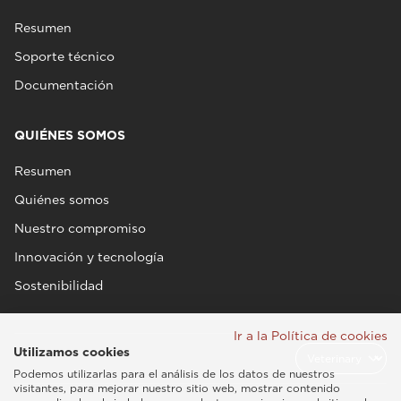
Resumen
Soporte técnico
Documentación
QUIÉNES SOMOS
Resumen
Quiénes somos
Nuestro compromiso
Innovación y tecnología
Sostenibilidad
Ir a la Política de cookies
Utilizamos cookies
Podemos utilizarlas para el análisis de los datos de nuestros
visitantes, para mejorar nuestro sitio web, mostrar contenido