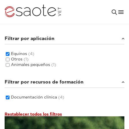
Filtrar por aplicación
Equinos
(4)
Otros
(1)
Animales pequeños
(1)
Filtrar por recursos de formación
Documentación clínica
(4)
Restablecer todos los filtros