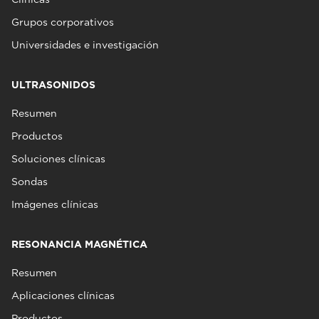
Grupos corporativos
Universidades e investigación
ULTRASONIDOS
Resumen
Productos
Soluciones clínicas
Sondas
Imágenes clínicas
RESONANCIA MAGNÉTICA
Resumen
Aplicaciones clínicas
Productos