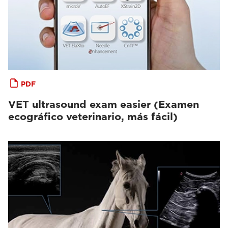
PDF
VET ultrasound exam easier (Examen
ecográfico veterinario, más fácil)