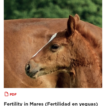
PDF
Fertility in Mares (Fertilidad en yeguas)