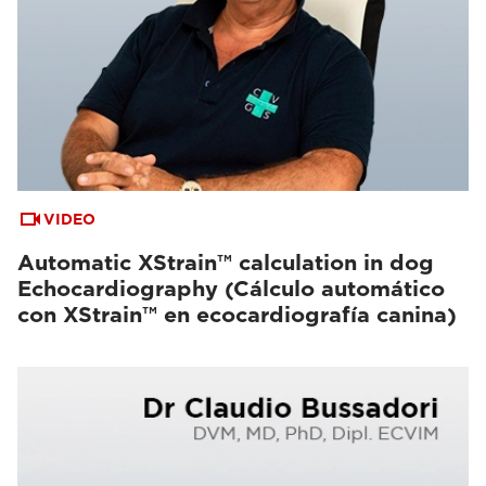
VIDEO
Automatic XStrain™ calculation in dog
Echocardiography (Cálculo automático
con XStrain™ en ecocardiografía canina)