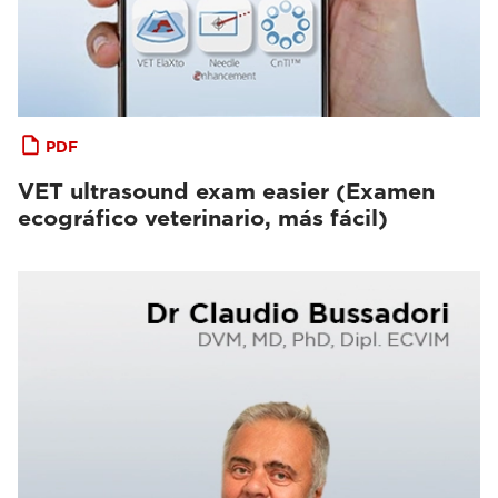
PDF
VET ultrasound exam easier (Examen
ecográfico veterinario, más fácil)