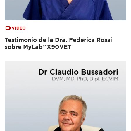
VIDEO
Testimonio de la Dra. Federica Rossi
sobre MyLab™X90VET