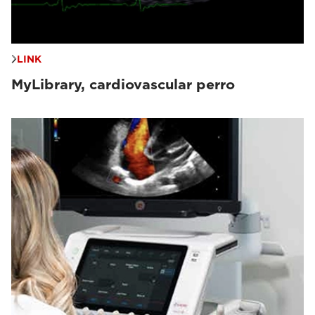
LINK
MyLibrary, cardiovascular perro