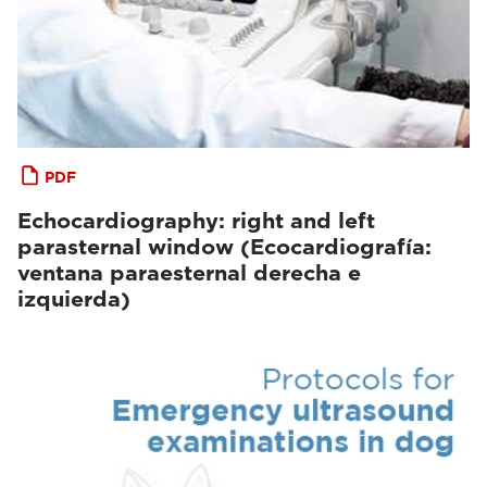
PDF
Echocardiography: right and left
parasternal window (Ecocardiografía:
ventana paraesternal derecha e
izquierda)