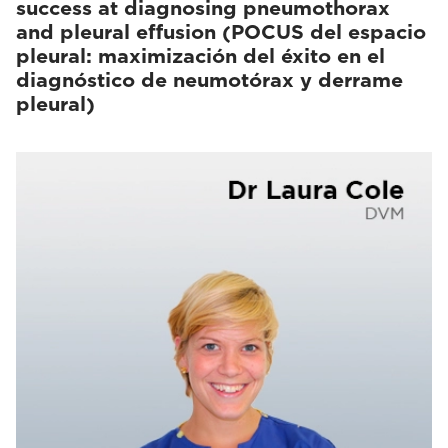
success at diagnosing pneumothorax
and pleural effusion (POCUS del espacio
pleural: maximización del éxito en el
diagnóstico de neumotórax y derrame
pleural)