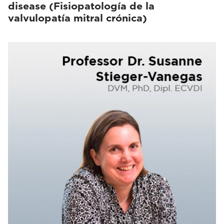
disease (Fisiopatología de la
valvulopatía mitral crónica)