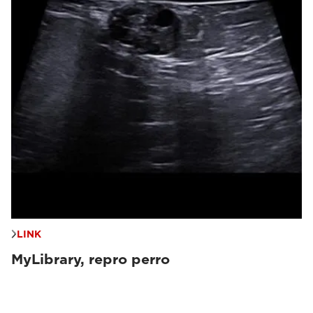
LINK
MyLibrary, repro perro