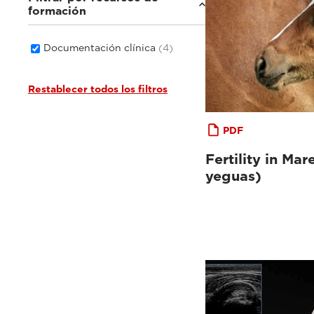
formación
Documentación clínica
(4)
Restablecer todos los filtros
PDF
Fertility in Mar
yeguas)