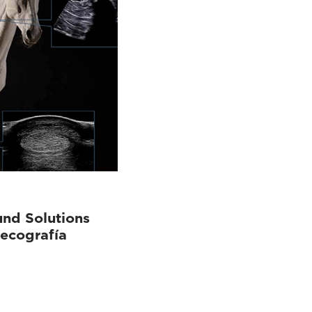
und Solutions
 ecografía