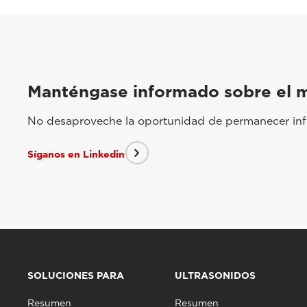
Manténgase informado sobre el 
No desaproveche la oportunidad de permanecer info
Síganos en Linkedin
SOLUCIONES PARA
ULTRASONIDOS
Resumen
Resumen