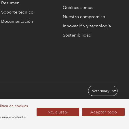
Resumen
Quiénes somos
Soporte técnico
Nuestro compromiso
Documentación
Innovación y tecnología
Sostenibilidad
olítica de cookies
No, ajustar
Aceptar todo
Latinoamérica (Español)
e una excelente