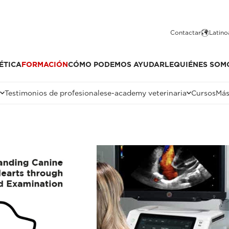
Contactar
Latino
ÉTICA
FORMACIÓN
CÓMO PODEMOS AYUDARLE
QUIÉNES SOM
Testimonios de profesionales
e-academy veterinaria
Cursos
Más