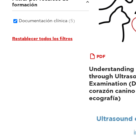
formación
Documentación clínica
(5)
Restablecer todos los filtros
PDF
Understanding 
through Ultras
Examination (D
corazón canino 
ecografía)