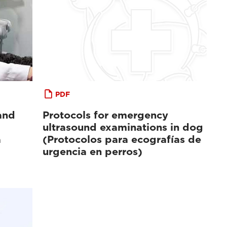
PDF
and
Protocols for emergency
ultrasound examinations in dog
a
(Protocolos para ecografías de
urgencia en perros)