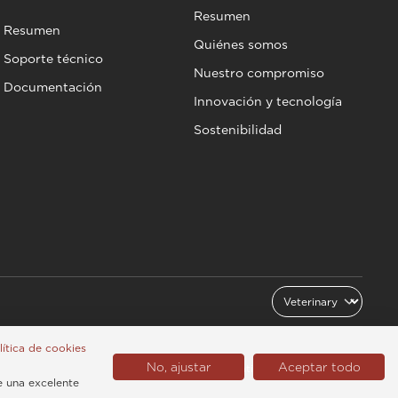
Resumen
Resumen
Quiénes somos
Soporte técnico
Nuestro compromiso
Documentación
Innovación y tecnología
Sostenibilidad
olítica de cookies
No, ajustar
Aceptar todo
Latinoamérica (Español)
e una excelente