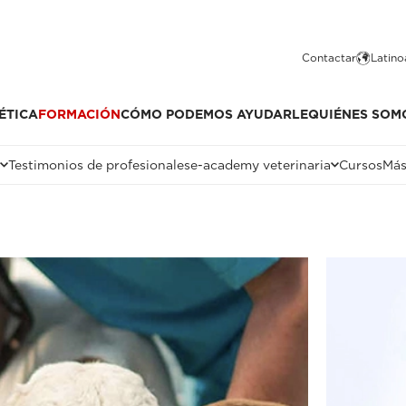
Contactar
Latino
ÉTICA
FORMACIÓN
CÓMO PODEMOS AYUDARLE
QUIÉNES SOM
Testimonios de profesionales
e-academy veterinaria
Cursos
Más