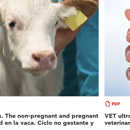
PDF
ws. The non-pregnant and pregnant
VET ultr
ad en la vaca. Ciclo no gestante y
veterinar