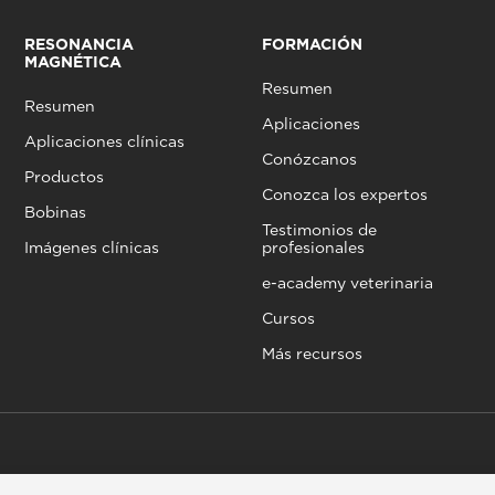
RESONANCIA
FORMACIÓN
MAGNÉTICA
Resumen
Resumen
Aplicaciones
Aplicaciones clínicas
Conózcanos
Productos
Conozca los expertos
Bobinas
Testimonios de
Imágenes clínicas
profesionales
e-academy veterinaria
Cursos
Más recursos