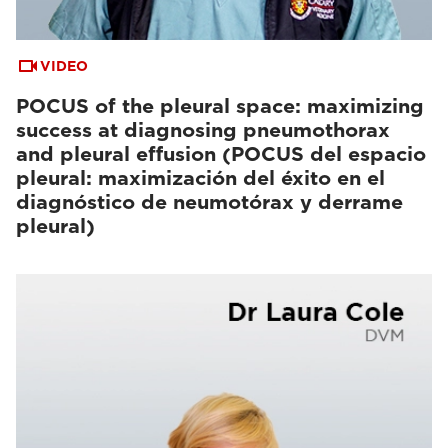
VIDEO
POCUS of the pleural space: maximizing
success at diagnosing pneumothorax
and pleural effusion (POCUS del espacio
pleural: maximización del éxito en el
diagnóstico de neumotórax y derrame
pleural)