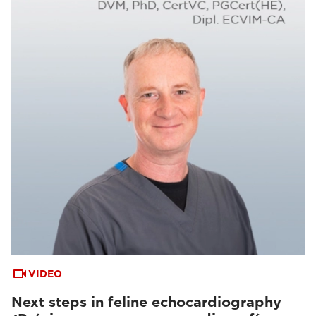
VIDEO
Next steps in feline echocardiography