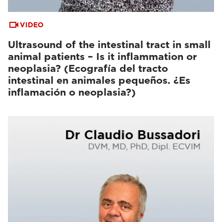
VIDEO
Ultrasound of the intestinal tract in small
animal patients – Is it inflammation or
neoplasia? (Ecografía del tracto
intestinal en animales pequeños. ¿Es
inflamación o neoplasia?)