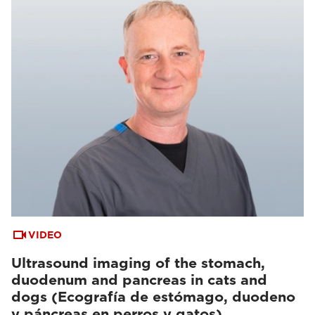
VIDEO
Ultrasound imaging of the stomach,
duodenum and pancreas in cats and
dogs (Ecografía de estómago, duodeno
y páncreas en perros y gatos)