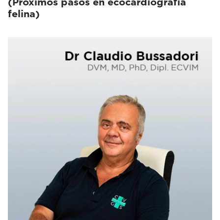
(Próximos pasos en ecocardiografía
felina)