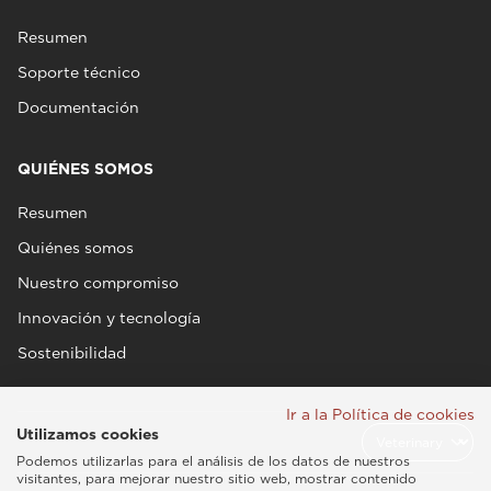
Resumen
Soporte técnico
Documentación
QUIÉNES SOMOS
Resumen
Quiénes somos
Nuestro compromiso
Innovación y tecnología
Sostenibilidad
Ir a la Política de cookies
Utilizamos cookies
Podemos utilizarlas para el análisis de los datos de nuestros
visitantes, para mejorar nuestro sitio web, mostrar contenido