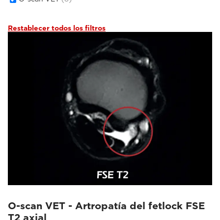
Restablecer todos los filtros
O-scan VET - Artropatía del fetlock FSE
T2 axial