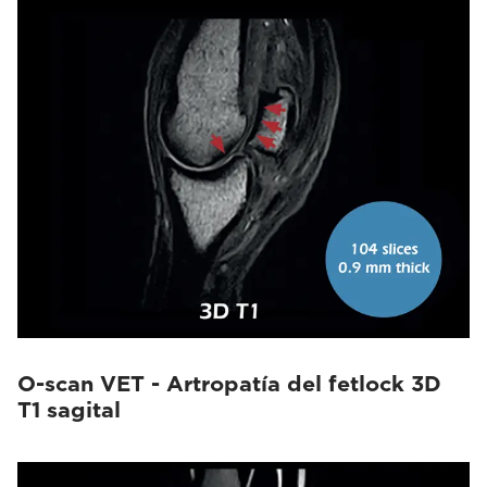
O-scan VET - Artropatía del fetlock 3D
T1 sagital