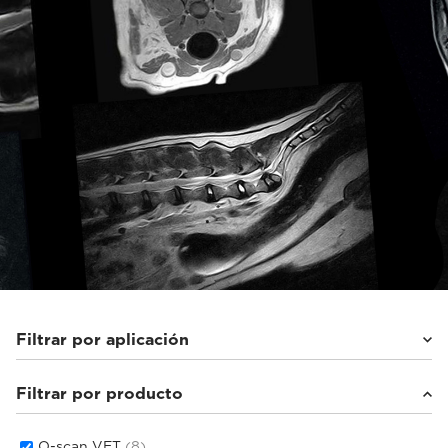
Filtrar por aplicación
Filtrar por producto
Equinos
(8)
O-scan VET
(8)