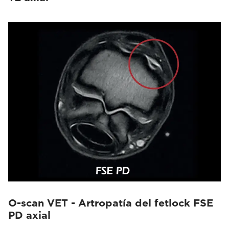
O-scan VET - Artropatía del fetlock FSE
PD axial