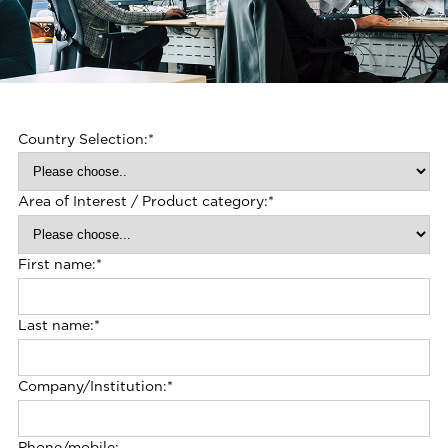
Country Selection:
*
Area of Interest / Product category:
*
First name:
*
Last name:
*
Company/Institution:
*
Phone/mobile: