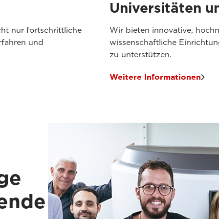
Universitäten 
t nur fortschrittliche
Wir bieten innovative, hoc
rfahren und
wissenschaftliche Einrichtu
zu unterstützen.
Weitere Informationen
ge
gende