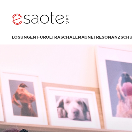
LÖSUNGEN FÜR
ULTRASCHALL
MAGNETRESONANZ
SCH