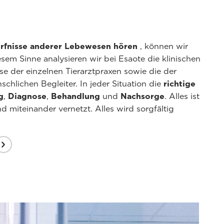
ürfnisse anderer Lebewesen hören
, können wir
sem Sinne analysieren wir bei Esaote die klinischen
e der einzelnen Tierarztpraxen sowie die der
schlichen Begleiter. In jeder Situation die
richtige
g
,
Diagnose
,
Behandlung
und
Nachsorge
. Alles ist
 miteinander vernetzt. Alles wird sorgfältig