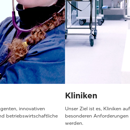
Kliniken
igenten, innovativen
Unser Ziel ist es, Kliniken a
nd betriebswirtschaftliche
besonderen Anforderungen d
werden.