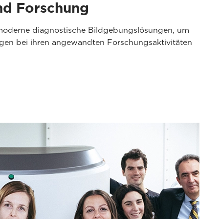
und Forschung
hmoderne diagnostische Bildgebungslösungen, um
ngen bei ihren angewandten Forschungsaktivitäten