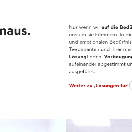
naus.
Nur wenn wir
auf die Bed
uns um sie kümmern. In die
und emotionalen Bedürfniss
Tierpatienten und ihrer men
Lösung
finden:
Vorbeugun
aufeinander abgestimmt und
ausgeführt.
Weiter zu ‚Lösungen für‘