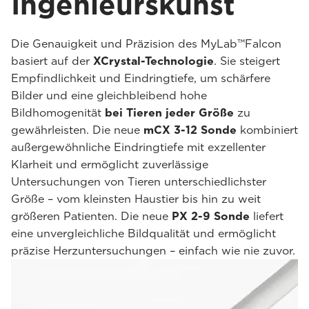
Ingenieurskunst
Die Genauigkeit und Präzision des MyLab™Falcon
basiert auf der
XCrystal-Technologie
. Sie steigert
Empfindlichkeit und Eindringtiefe, um schärfere
Bilder und eine gleichbleibend hohe
Bildhomogenität
bei Tieren jeder Größe
zu
gewährleisten. Die neue
mCX 3-12 Sonde
kombiniert
außergewöhnliche Eindringtiefe mit exzellenter
Klarheit und ermöglicht zuverlässige
Untersuchungen von Tieren unterschiedlichster
Größe – vom kleinsten Haustier bis hin zu weit
größeren Patienten. Die neue
PX 2-9 Sonde
liefert
eine unvergleichliche Bildqualität und ermöglicht
präzise Herzuntersuchungen – einfach wie nie zuvor.