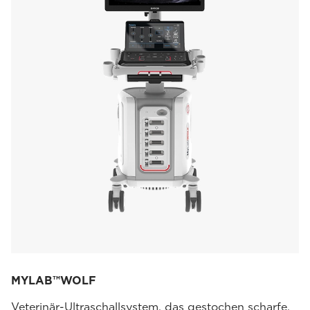
MYLAB™WOLF
Veterinär-Ultraschallsystem, das gestochen scharfe,