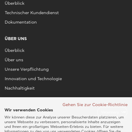
Überblick
Technischer Kundendienst
Dokumentation
ÜBER UNS
Überblick
Über uns
Unsere Verpflichtung
Innovation und Technologie
Nachhaltigkeit
Gehen Sie zur Cookie-Richtlinie
Wir verwenden Cookies
Wir können diese zur Analyse unserer Besucherdaten platzieren, um
unsere Webseite zu verbessern, personalisierte Inhalte anzuzeigen
und Ihnen ein großartiges Webseiten-Erlebnis zu bieten. Für weitere
Informationen zu den von uns verwendeten Cookies öffnen Sie die