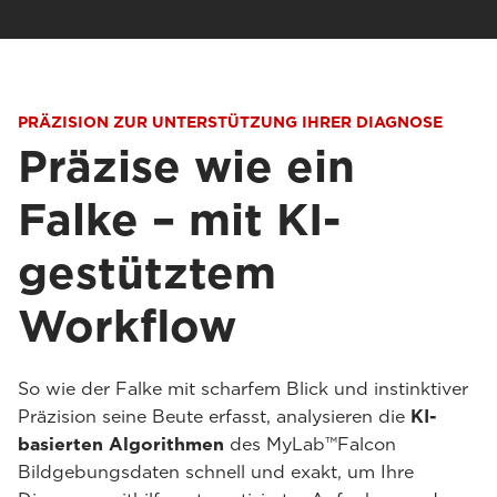
PRÄZISION ZUR UNTERSTÜTZUNG IHRER DIAGNOSE
Präzise wie ein
Falke – mit KI-
gestütztem
Workflow
So wie der Falke mit scharfem Blick und instinktiver
Präzision seine Beute erfasst, analysieren die
KI-
basierten Algorithmen
des MyLab™Falcon
Bildgebungsdaten schnell und exakt, um Ihre