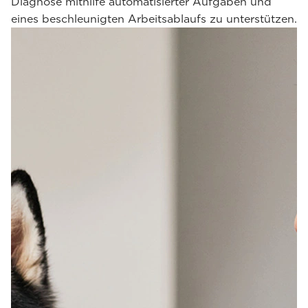
Diagnose mithilfe automatisierter Aufgaben und
eines beschleunigten Arbeitsablaufs zu unterstützen.