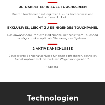
ULTRABREITER 15-ZOLL-TOUCHSCREEN
Breiter Touchscreen mit digitaler TGC für kompromisslose
Nutzerfreundlichkeit.
EXKLUSIVES, LEICHT ZU REINIGENDES TOUCHPANEL
Das abwaschbare, robuste Bedienpanel mit sensitivem Touchpad
ermöglicht eine optimale Steuerung des Systems.
2 AKTIVE ANSCHLÜSSE
2 integrierte Sondenanschlüsse für einen einfachenen, schnellen
Schallkopfwechsel; bis zu 4 mit Wagenkonfiguration*.
* Optional
Technologien