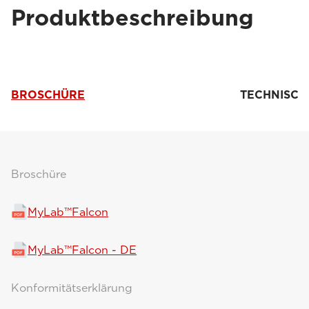
Produktbeschreibung
BROSCHÜRE
TECHNISC
Broschüre
MyLab™Falcon
MyLab™Falcon - DE
Konformitätserklärung