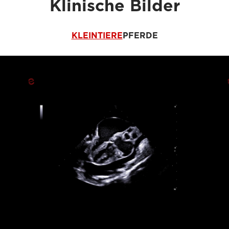
Klinische Bilder
KLEINTIERE
PFERDE