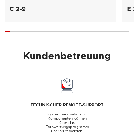
C 2-9
E 
Kundenbetreuung
TECHNISCHER REMOTE-SUPPORT
Systemparameter und
Komponenten können
über das
Fernwartungsprogramm
überprüft werden.