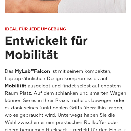
IDEAL FÜR JEDE UMGEBUNG
Entwickelt für
Mobilität
Das
MyLab™Falcon
ist mit seinem kompakten,
Laptop-ähnlichen Design kompromisslos auf
Mobilität
ausgelegt und findet selbst auf engstem
Raum Platz. Auf dem schlanken und smarten Wagen
können Sie es in Ihrer Praxis mühelos bewegen oder
es dank seines funktionalen Griffs überallhin tragen,
wo es gebraucht wird. Unterwegs haben Sie die
Wahl zwischen einem praktischen Rollkoffer oder
einem bequemen Rucksack – perfekt für den Einsatz