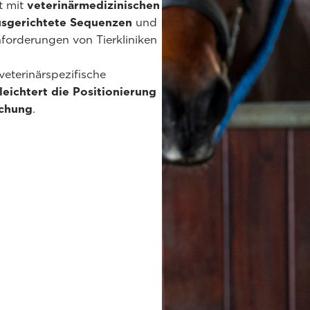
t mit
veterinärmedizinischen
ausgerichtete Sequenzen
und
forderungen von Tierkliniken
veterinärspezifische
leichtert die Positionierung
uchung
.