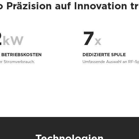
 Präzision auf Innovation tri
2
7
kW
x
E BETRIEBSKOSTEN
DEDIZIERTE SPULE
er Stromverbrauch.
Umfassende Auswahl an RF-Sp
Technologien