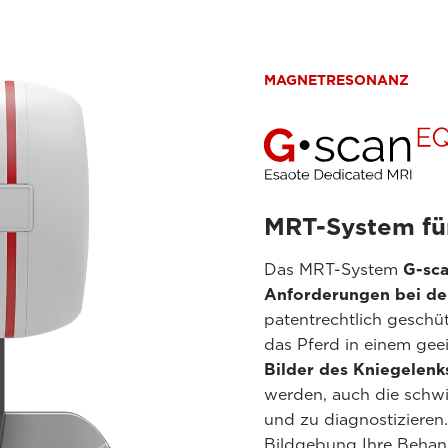
MAGNETRESONANZ
MRT-System fü
Das MRT-System
G-sc
Anforderungen bei de
patentrechtlich geschü
das Pferd in einem gee
Bilder des Kniegelenk
werden, auch die schwi
und zu diagnostizieren
Bildgebung Ihre Behan