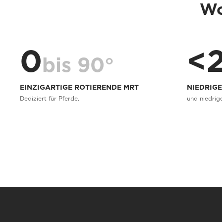
Wo
0
<
bis 90°
EINZIGARTIGE ROTIERENDE MRT
NIEDRIG
Dediziert für Pferde.
und niedrig