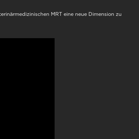
eterinärmedizinischen MRT eine neue Dimension zu