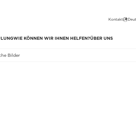
Kontakt
Deut
ULUNG
WIE KÖNNEN WIR IHNEN HELFEN?
ÜBER UNS
che Bilder