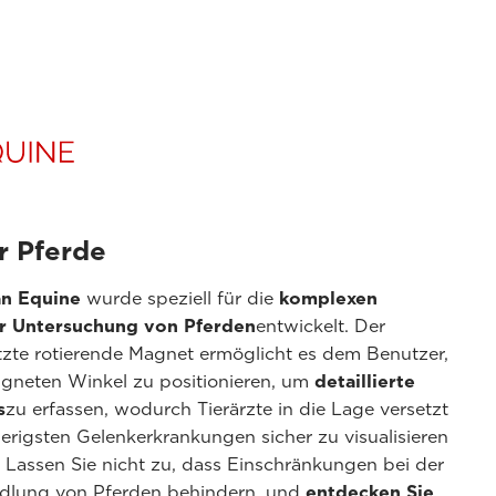
r Pferde
an Equine
wurde speziell für die
komplexen
r Untersuchung von Pferden
entwickelt. Der
tzte rotierende Magnet ermöglicht es dem Benutzer,
igneten Winkel zu positionieren, um
detaillierte
s
zu erfassen, wodurch Tierärzte in die Lage versetzt
erigsten Gelenkerkrankungen sicher zu visualisieren
. Lassen Sie nicht zu, dass Einschränkungen bei der
dlung von Pferden behindern, und
entdecken Sie