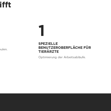
fft
1
SPEZIELLE
BENUTZEROBERFLÄCHE FÜR
ulen.
TIERÄRZTE
Optimierung der Arbeitsabläufe.