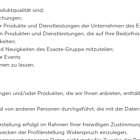
oduktqualität sind;
uchungen;
ür Produkte und Dienstleistungen der Unternehmen des 
 Produkten und Dienstleistungen, die auf Ihre Bedürfniss
keiten;
nd Neuigkeiten des Esaote-Gruppe mitzuteilen;
e Events
men zu lassen.
ungen und/oder Produkten, die wir Ihnen anbieten, enthä
 und von anderen Personen durchgeführt, die mit der Dat
stellung erfolgt im Rahmen Ihrer freiwilligen Zustimmung
cken der Profilerstellung Widerspruch einzulegen.