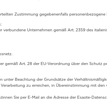
teilten Zustimmung gegebenenfalls personenbezogene D
;
r verbundene Unternehmen gemäß Art. 2359 des italieni
snetz.
eiter gemäß Art. 28 der EU-Verordnung über den Schutz 
nter Beachtung der Grundsätze der Verhältnismäßigkeit 
r Verarbeitung zu erreichen, in Übereinstimmung mit den 
önnen Sie per E-Mail an die Adresse der Esaote-Datensc