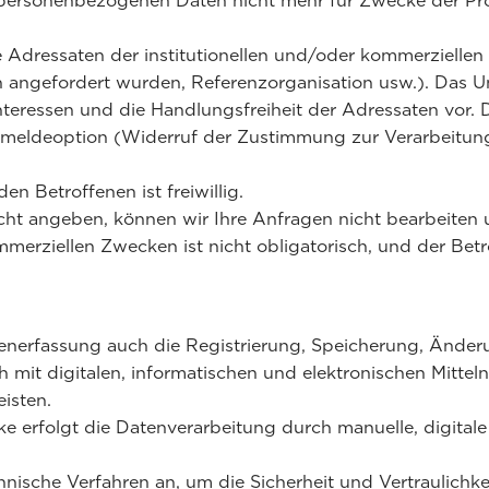
ersonenbezogenen Daten nicht mehr für Zwecke der Profile
e Adressaten der institutionellen und/oder kommerziellen 
nen angefordert wurden, Referenzorganisation usw.). Da
Interessen und die Handlungsfreiheit der Adressaten vor
Abmeldeoption (Widerruf der Zustimmung zur Verarbeitung
 Betroffenen ist freiwillig.
t angeben, können wir Ihre Anfragen nicht bearbeiten un
erziellen Zwecken ist nicht obligatorisch, und der Betro
enerfassung auch die Registrierung, Speicherung, Änder
mit digitalen, informatischen und elektronischen Mittel
isten.
rfolgt die Datenverarbeitung durch manuelle, digitale u
ische Verfahren an, um die Sicherheit und Vertraulichk