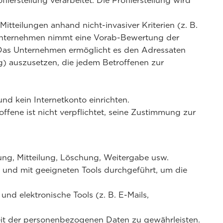
rstellung verarbeitet. Die Profilerstellung wird
Mitteilungen anhand nicht-invasiver Kriterien (z. B.
s Unternehmen nimmt eine Vorab-Bewertung der
. Das Unternehmen ermöglicht es den Adressaten
) auszusetzen, die jedem Betroffenen zur
d kein Internetkonto einrichten.
ffene ist nicht verpflichtet, seine Zustimmung zur
ung, Mitteilung, Löschung, Weitergabe usw.
n und mit geeigneten Tools durchgeführt, um die
nd elektronische Tools (z. B. E-Mails,
eit der personenbezogenen Daten zu gewährleisten.