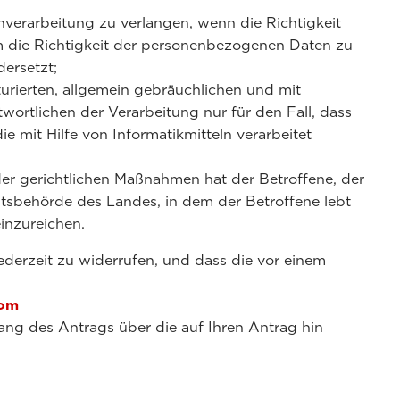
verarbeitung zu verlangen, wenn die Richtigkeit
m die Richtigkeit der personenbezogenen Daten zu
ersetzt;
rierten, allgemein gebräuchlichen und mit
ortlichen der Verarbeitung nur für den Fall, dass
e mit Hilfe von Informatikmitteln verarbeitet
r gerichtlichen Maßnahmen hat der Betroffene, der
htsbehörde des Landes, in dem der Betroffene lebt
inzureichen.
ederzeit zu widerrufen, und dass die vor einem
com
ng des Antrags über die auf Ihren Antrag hin