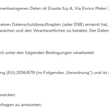
sonenbezogenen Daten ist Esaote S.p.A, Via Enrico Melen
 einen Datenschutzbeauftragten (oder DSB) ernannt hat,
achen und den Verantwortlichen zu beraten. Der Datensc
ch unter den folgenden Bedingungen verarbeitet:
ng (EU) 2016/679 (im Folgenden „Verordnung") und ist a
Zwecken:
nfragen zu antworten;