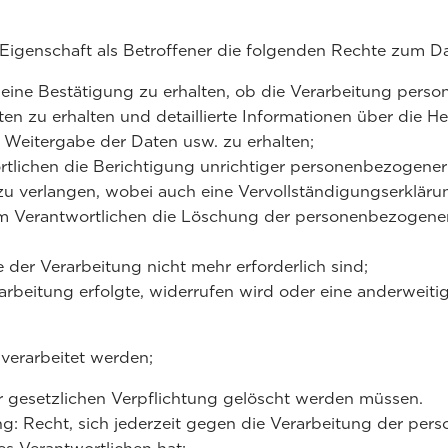
r Eigenschaft als Betroffener die folgenden Rechte zum 
eine Bestätigung zu erhalten, ob die Verarbeitung person
 zu erhalten und detaillierte Informationen über die He
 Weitergabe der Daten usw. zu erhalten;
rtlichen die Berichtigung unrichtiger personenbezogene
zu verlangen, wobei auch eine Vervollständigungserkläru
om Verantwortlichen die Löschung der personenbezogene
er Verarbeitung nicht mehr erforderlich sind;
rarbeitung erfolgte, widerrufen wird oder eine anderweit
erarbeitet werden;
 gesetzlichen Verpflichtung gelöscht werden müssen.
g: Recht, sich jederzeit gegen die Verarbeitung der per