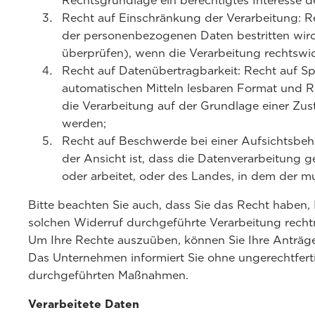
Rechtsgrundlage ein berechtigtes Interesse d
Recht auf Einschränkung der Verarbeitung: R
der personenbezogenen Daten bestritten wird
überprüfen), wenn die Verarbeitung rechtswidr
Recht auf Datenübertragbarkeit: Recht auf S
automatischen Mitteln lesbaren Format und Re
die Verarbeitung auf der Grundlage einer Zust
werden;
Recht auf Beschwerde bei einer Aufsichtsbeh
der Ansicht ist, dass die Datenverarbeitung 
oder arbeitet, oder des Landes, in dem der m
Bitte beachten Sie auch, dass Sie das Recht haben, 
solchen Widerruf durchgeführte Verarbeitung rechtm
Um Ihre Rechte auszuüben, können Sie Ihre Anträg
Das Unternehmen informiert Sie ohne ungerechtfert
durchgeführten Maßnahmen.
Verarbeitete Daten