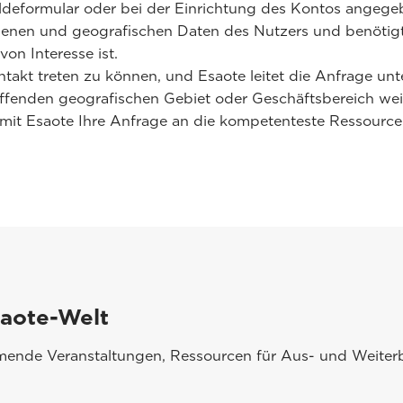
eldeformular oder bei der Einrichtung des Kontos angeg
genen und geografischen Daten des Nutzers und benötigt
on Interesse ist.
ntakt treten zu können, und Esaote leitet die Anfrage un
effenden geografischen Gebiet oder Geschäftsbereich weit
, damit Esaote Ihre Anfrage an die kompetenteste Ressour
saote-Welt
mmende Veranstaltungen, Ressourcen für Aus- und Weiterb