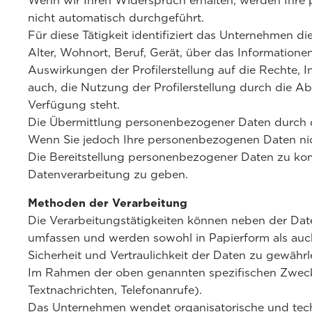
Wenn wir Ihren Widerspruch erhalten, werden Ihre p
nicht automatisch durchgeführt.
Für diese Tätigkeit identifiziert das Unternehmen di
Alter, Wohnort, Beruf, Gerät, über das Informatio
Auswirkungen der Profilerstellung auf die Rechte, 
auch, die Nutzung der Profilerstellung durch die 
Verfügung steht.
Die Übermittlung personenbezogener Daten durch den
Wenn Sie jedoch Ihre personenbezogenen Daten nich
Die Bereitstellung personenbezogener Daten zu komm
Datenverarbeitung zu geben.
Methoden der Verarbeitung
Die Verarbeitungstätigkeiten können neben der Dat
umfassen und werden sowohl in Papierform als auch 
Sicherheit und Vertraulichkeit der Daten zu gewährle
Im Rahmen der oben genannten spezifischen Zwecke e
Textnachrichten, Telefonanrufe).
Das Unternehmen wendet organisatorische und techn