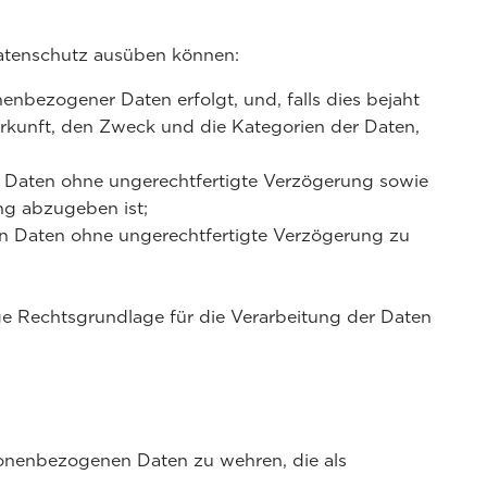
Datenschutz ausüben können:
enbezogener Daten erfolgt, und, falls dies bejaht
rkunft, den Zweck und die Kategorien der Daten,
r Daten ohne ungerechtfertigte Verzögerung sowie
ng abzugeben ist;
n Daten ohne ungerechtfertigte Verzögerung zu
ige Rechtsgrundlage für die Verarbeitung der Daten
sonenbezogenen Daten zu wehren, die als