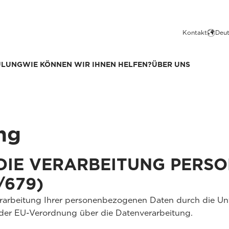
Kontakt
Deut
ULUNG
WIE KÖNNEN WIR IHNEN HELFEN?
ÜBER UNS
ng
DIE VERARBEITUNG PERS
/679)
Verarbeitung Ihrer personenbezogenen Daten durch die 
 der EU-Verordnung über die Datenverarbeitung.