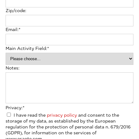
Zip/code:
Email:
*
Main Activity Field:
*
Notes:
Privacy:
*
I have read the
privacy policy
and consent to the
storage of my data, as established by the European
regulation for the protection of personal data n. 679/2016
(GDPR), for information on the services of
www.esaote.com