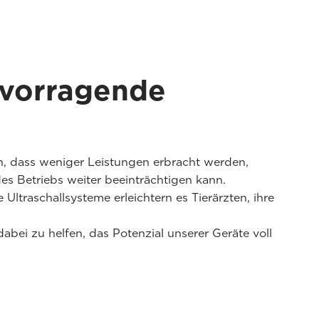
rvorragende
n, dass weniger Leistungen erbracht werden,
s Betriebs weiter beeinträchtigen kann.
ltraschallsysteme erleichtern es Tierärzten, ihre
abei zu helfen, das Potenzial unserer Geräte voll