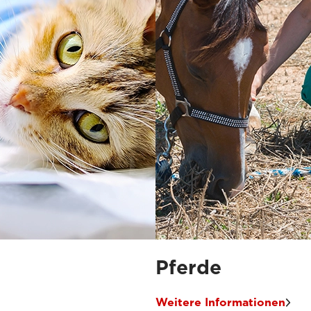
Pferde
Weitere Informationen