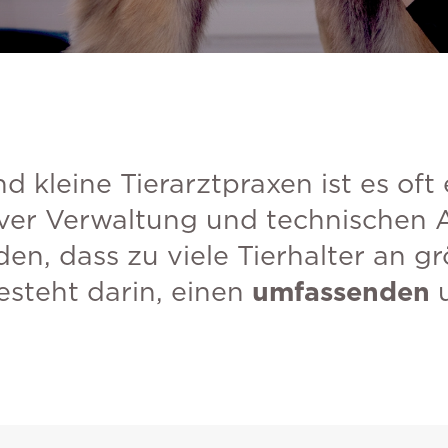
d kleine Tierarztpraxen ist es oft
ver Verwaltung und technischen A
den, dass zu viele Tierhalter an g
steht darin, einen
umfassenden