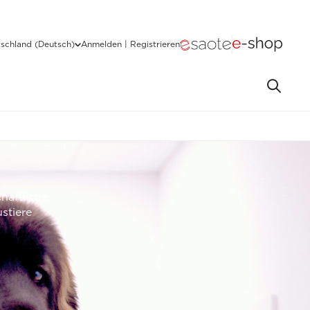
schland (Deutsch)
Anmelden | Registrieren
haftliche
stiere