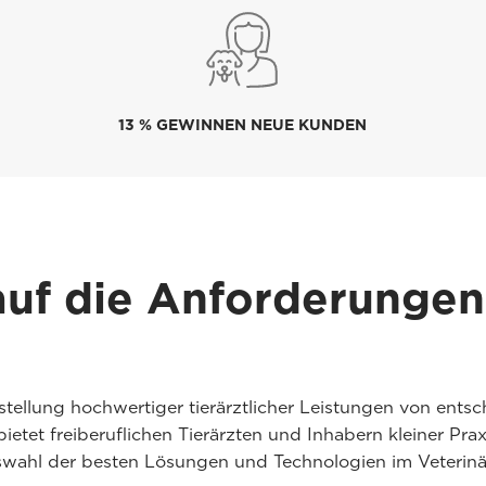
13 % GEWINNEN NEUE KUNDEN
auf die Anforderungen
itstellung hochwertiger tierärztlicher Leistungen von ent
ietet freiberuflichen Tierärzten und Inhabern kleiner Pr
swahl der besten Lösungen und Technologien im Veterinärb