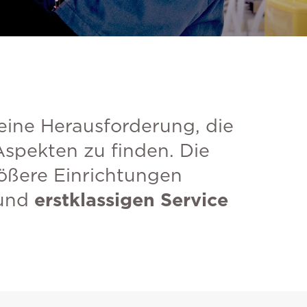
 eine Herausforderung, die
spekten zu finden. Die
rößere Einrichtungen
und
erstklassigen Service