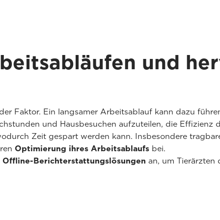
beitsabläufen und he
der Faktor. Ein langsamer Arbeitsablauf kann dazu führe
hstunden und Hausbesuchen aufzuteilen, die Effizienz de
wodurch Zeit gespart werden kann. Insbesondere tragbare U
eren
Optimierung ihres Arbeitsablaufs
bei.
d
Offline-Berichterstattungslösungen
an, um Tierärzten d