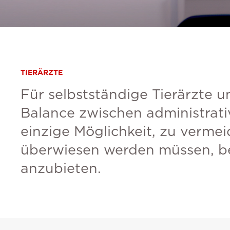
TIERÄRZTE
Für selbstständige Tierärzte un
Balance zwischen administrati
einzige Möglichkeit, zu vermei
überwiesen werden müssen, be
anzubieten.