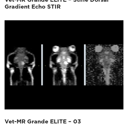
Gradient Echo STIR
Vet-MR Grande ELITE – 03