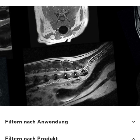
Filtern nach Anwendung
Filtern nach Produkt
Pferde
(3)