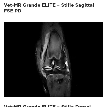
Vet-MR Grande ELITE – Stifle Sagittal
FSE PD
Vet-MR Grande ELITE – Stifle Dorsal