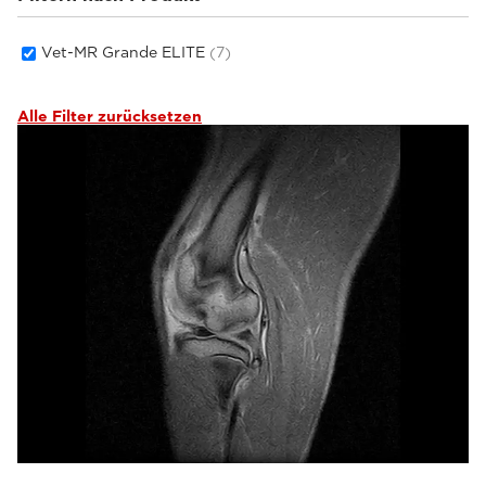
Kleintiere
(4)
Vet-MR Grande ELITE
(7)
Alle Filter zurücksetzen