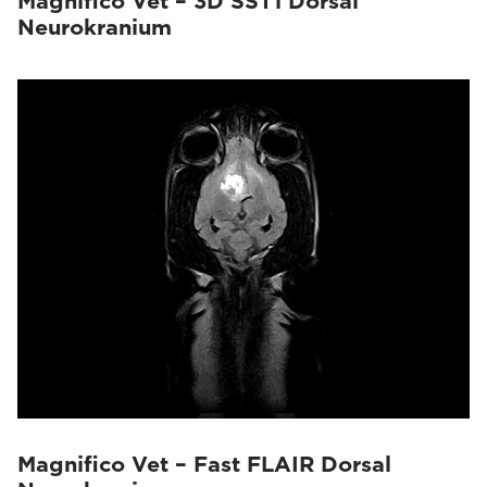
Magnifico Vet – 3D SST1 Dorsal
Neurokranium
Magnifico Vet – Fast FLAIR Dorsal