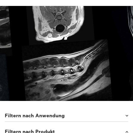
Filtern nach Anwendung
Filtern nach Produkt
Kleintiere
(22)