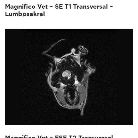
Magnifico Vet – SE T1 Transversal –
Lumbosakral
Magnifico Vet – FSE T2 Transversal