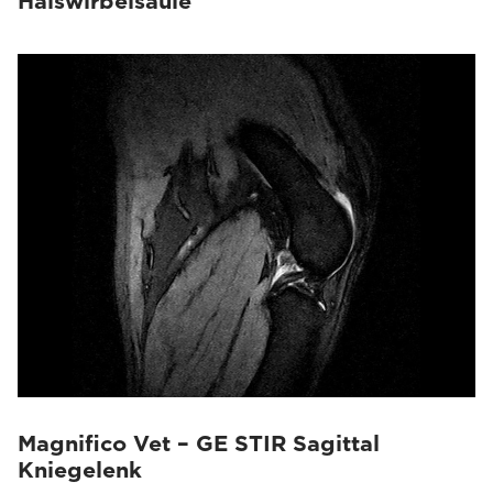
Halswirbelsäule
Magnifico Vet – GE STIR Sagittal
Kniegelenk