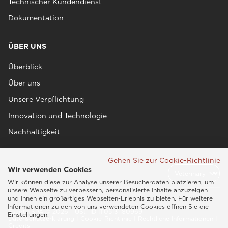
Technischer Kundendienst
Dokumentation
ÜBER UNS
Überblick
Über uns
Unsere Verpflichtung
Innovation und Technologie
Nachhaltigkeit
Gehen Sie zur Cookie-Richtlinie
Wir verwenden Cookies
Wir können diese zur Analyse unserer Besucherdaten platzieren, um
unsere Webseite zu verbessern, personalisierte Inhalte anzuzeigen
und Ihnen ein großartiges Webseiten-Erlebnis zu bieten. Für weitere
Informationen zu den von uns verwendeten Cookies öffnen Sie die
Esaote SPA © 2026 - USt.-ID IT05131180969
Einstellungen.
Datenschutzerklärung
|
Cookie-Richtlinie
|
Rechtliche Informationen
|
Credits