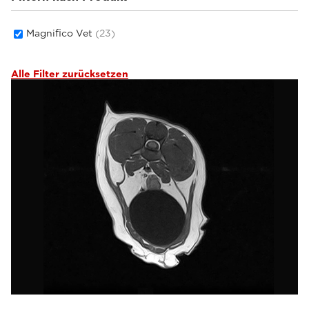
Magnifico Vet
(23)
Alle Filter zurücksetzen