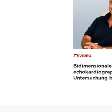
VIDEO
Bidimensionale
echokardiogra
Untersuchung 