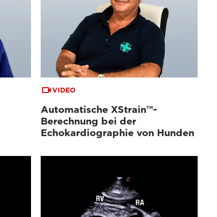
VIDEO
Automatische XStrain™-
Berechnung bei der
Echokardiographie von Hunden