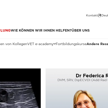
Kontakt
Deut
ULUNG
WIE KÖNNEN WIR IHNEN HELFEN?
ÜBER UNS
en von Kollegen
VET e-academy
Fortbildungskurse
Andere Res