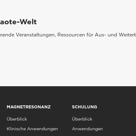
saote-Welt
mmende Veranstaltungen, Ressourcen für Aus- und Weiterb
MAGNETRESONANZ
SCHULUNG
Überblick
Überblick
Klinische Anwendungen
Anwendungen