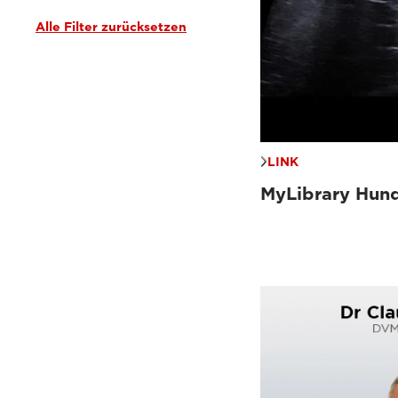
Alle Filter zurücksetzen
LINK
MyLibrary Hun