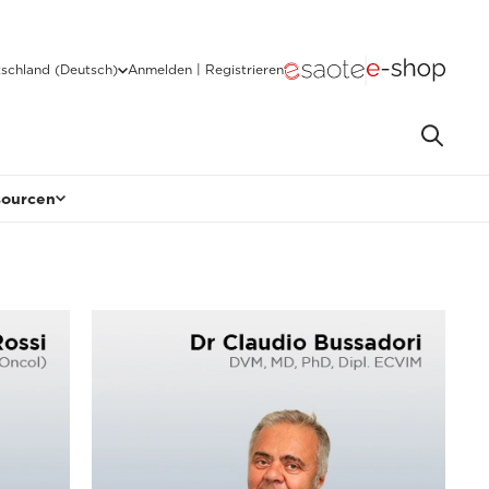
schland (Deutsch)
Anmelden | Registrieren
sourcen