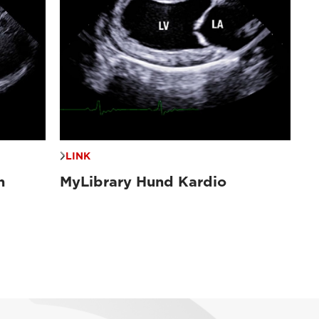
LINK
n
MyLibrary Hund Kardio