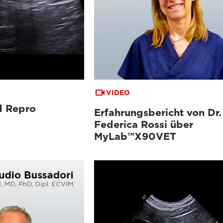
VIDEO
d Repro
Erfahrungsbericht von Dr.
Federica Rossi über
MyLab™X90VET